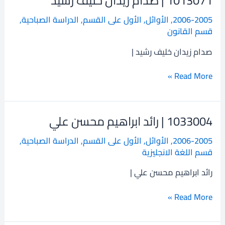
1013071 | صدام زيدان خليف رشيد
|
2006-2005
,
الأوائل
,
الأول على القسم
,
الدراسة الصباحية
,
صدام
قسم القانون
زيدان
خليف
صدام زيدان خليف رشيد |
رشيد
Read More »
1033004 | رائد ابراهيم محسن علي
1033004
|
2006-2005
,
الأوائل
,
الأول على القسم
,
الدراسة الصباحية
,
رائد
قسم اللغة الانجليزية
ابراهيم
محسن
رائد ابراهيم محسن علي |
علي
Read More »