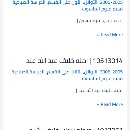
2006-2005
,
الأوائل
,
الأول على القسم
,
الدراسة الصباحية
,
احمد
قسم علوم الحاسوب
ذياب
عبود
احمد ذياب عبود حسين |
حسين
Read More »
10513014 | امنه خليف عبد الله عبد
10513014
|
2006-2005
,
الأوائل
,
الثالث على القسم
,
الدراسة الصباحية
,
امنه
قسم علوم الحاسوب
خليف
عبد
امنه خليف عبد الله عبد |
الله
عبد
Read More »
1013071