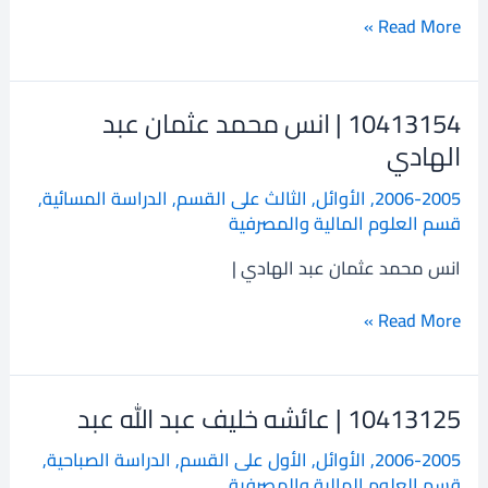
Read More »
10413154 | انس محمد عثمان عبد
10413154
|
الهادي
انس
2006-2005
,
الأوائل
,
الثالث على القسم
,
الدراسة المسائية
,
محمد
قسم العلوم المالية والمصرفية
عثمان
عبد
انس محمد عثمان عبد الهادي |
الهادي
Read More »
10413125 | عائشه خليف عبد الله عبد
10413125
|
2006-2005
,
الأوائل
,
الأول على القسم
,
الدراسة الصباحية
,
عائشه
قسم العلوم المالية والمصرفية