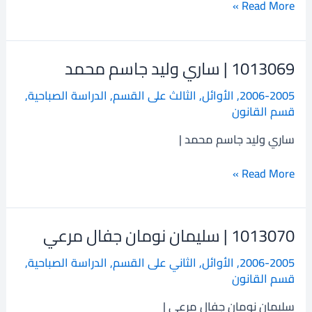
Read More »
1013069 | ساري وليد جاسم محمد
1013069
|
2006-2005
,
الأوائل
,
الثالث على القسم
,
الدراسة الصباحية
,
ساري
قسم القانون
وليد
جاسم
ساري وليد جاسم محمد |
محمد
Read More »
1013070 | سليمان نومان جفال مرعي
1013070
|
2006-2005
,
الأوائل
,
الثاني على القسم
,
الدراسة الصباحية
,
سليمان
قسم القانون
نومان
جفال
سليمان نومان جفال مرعي |