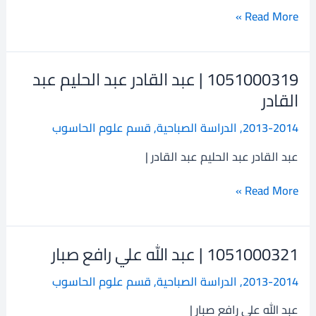
حسين
Read More »
1051000319 | عبد القادر عبد الحليم عبد
1051000319
|
القادر
عبد
2013-2014
,
الدراسة الصباحية
,
قسم علوم الحاسوب
القادر
عبد
عبد القادر عبد الحليم عبد القادر |
الحليم
عبد
Read More »
القادر
1051000321 | عبد الله علي رافع صبار
1051000321
|
2013-2014
,
الدراسة الصباحية
,
قسم علوم الحاسوب
عبد
الله
عبد الله علي رافع صبار |