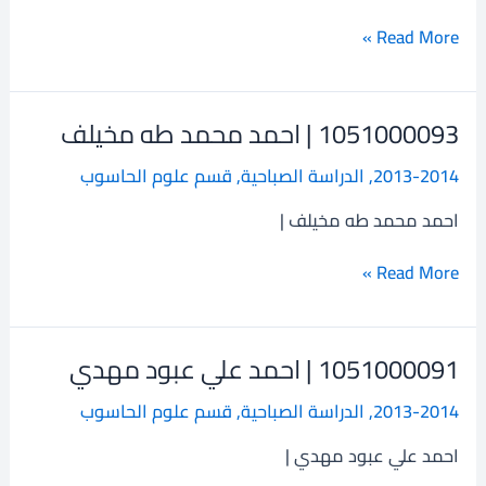
لطيف
Read More »
1051000093 | احمد محمد طه مخيلف
1051000093
|
2013-2014
,
الدراسة الصباحية
,
قسم علوم الحاسوب
احمد
محمد
احمد محمد طه مخيلف |
طه
مخيلف
Read More »
1051000091 | احمد علي عبود مهدي
1051000091
|
2013-2014
,
الدراسة الصباحية
,
قسم علوم الحاسوب
احمد
علي
احمد علي عبود مهدي |
عبود