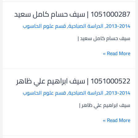
1051000287 | سيف حسام كامل سعيد
1051000287
|
2013-2014
,
الدراسة الصباحية
,
قسم علوم الحاسوب
سيف
حسام
سيف حسام كامل سعيد |
كامل
سعيد
Read More »
1051000522 | سيف ابراهيم علي ظاهر
1051000522
|
2013-2014
,
الدراسة الصباحية
,
قسم علوم الحاسوب
سيف
ابراهيم
سيف ابراهيم علي ظاهر |
علي
ظاهر
Read More »