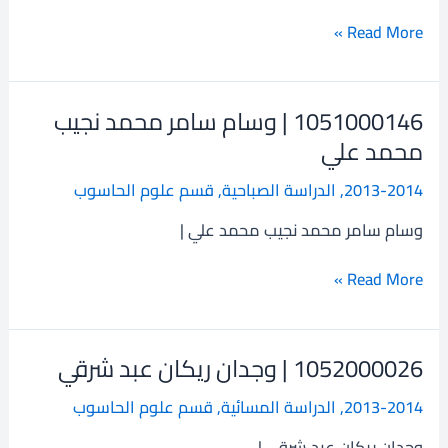
علي
Read More »
1051000146 | وسام سامر محمد نجيب
1051000146
|
محمد علي
وسام
2013-2014
,
الدراسة الصباحية
,
قسم علوم الحاسوب
سامر
محمد
وسام سامر محمد نجيب محمد علي |
نجيب
محمد
Read More »
علي
1052000026 | وجدان ريكان عبد شرقي
1052000026
|
2013-2014
,
الدراسة المسائية
,
قسم علوم الحاسوب
وجدان
ريكان
وجدان ريكان عبد شرقي |