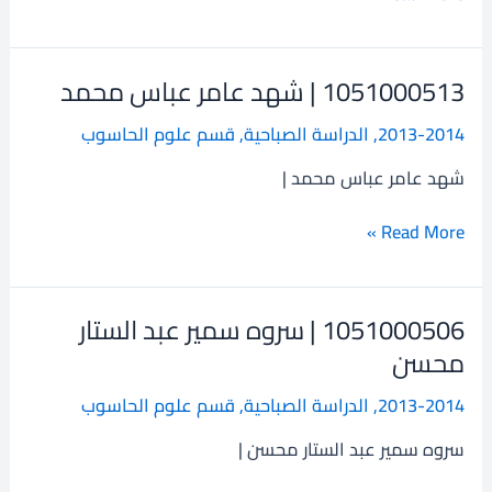
1051000513 | شهد عامر عباس محمد
1051000513
|
2013-2014
,
الدراسة الصباحية
,
قسم علوم الحاسوب
شهد
عامر
شهد عامر عباس محمد |
عباس
محمد
Read More »
1051000506 | سروه سمير عبد الستار
1051000506
|
محسن
سروه
2013-2014
,
الدراسة الصباحية
,
قسم علوم الحاسوب
سمير
عبد
سروه سمير عبد الستار محسن |
الستار
محسن