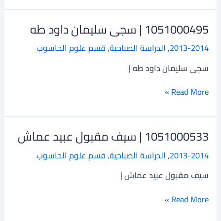
1051000495 | سجى سليمان داود طه
1051000495
|
2013-2014
,
الدراسة الصباحية
,
قسم علوم الحاسوب
سجى
سليمان
سجى سليمان داود طه |
داود
طه
Read More »
1051000533 | سيف مقبول عبيد عماش
1051000533
|
2013-2014
,
الدراسة الصباحية
,
قسم علوم الحاسوب
سيف
مقبول
سيف مقبول عبيد عماش |
عبيد
عماش
Read More »