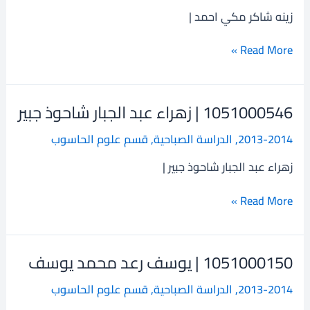
شاكر
زينه شاكر مكي احمد |
مكي
احمد
Read More »
1051000546 | زهراء عبد الجبار شاحوذ جبير
1051000546
|
2013-2014
,
الدراسة الصباحية
,
قسم علوم الحاسوب
زهراء
عبد
زهراء عبد الجبار شاحوذ جبير |
الجبار
شاحوذ
Read More »
جبير
1051000150 | يوسف رعد محمد يوسف
1051000150
|
2013-2014
,
الدراسة الصباحية
,
قسم علوم الحاسوب
يوسف
رعد