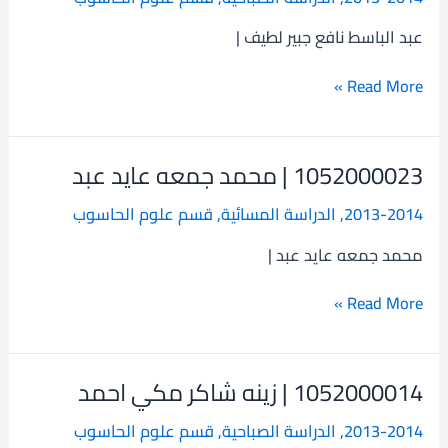
نافع
عبد الباسط نافع جبير لطيف |
جبير
لطيف
Read More »
1052000023 | محمد جمعه عايد عبد
1052000023
|
2013-2014
,
الدراسة المسائية
,
قسم علوم الحاسوب
محمد
جمعه
محمد جمعه عايد عبد |
عايد
عبد
Read More »
1052000014 | زينه شاكر مكي احمد
1052000014
|
2013-2014
,
الدراسة الصباحية
,
قسم علوم الحاسوب
زينه