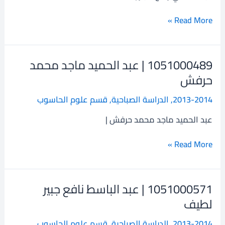
علي
رافع
Read More »
صبار
1051000489 | عبد الحميد ماجد محمد
1051000489
|
حرفش
عبد
2013-2014
,
الدراسة الصباحية
,
قسم علوم الحاسوب
الحميد
ماجد
عبد الحميد ماجد محمد حرفش |
محمد
حرفش
Read More »
1051000571 | عبد الباسط نافع جبير
1051000571
|
لطيف
عبد
2013-2014
,
الدراسة الصباحية
,
قسم علوم الحاسوب
الباسط