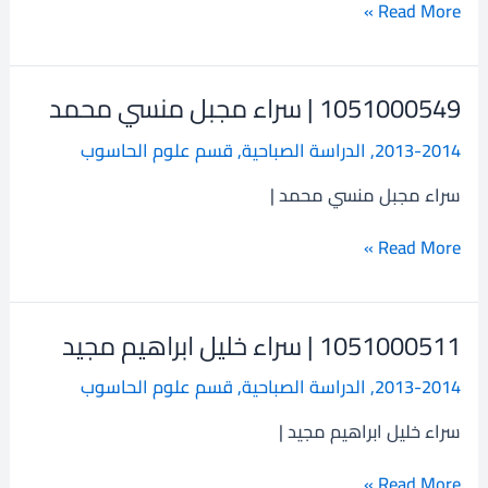
Read More »
1051000549 | سراء مجبل منسي محمد
1051000549
|
2013-2014
,
الدراسة الصباحية
,
قسم علوم الحاسوب
سراء
مجبل
سراء مجبل منسي محمد |
منسي
محمد
Read More »
1051000511 | سراء خليل ابراهيم مجيد
1051000511
|
2013-2014
,
الدراسة الصباحية
,
قسم علوم الحاسوب
سراء
خليل
سراء خليل ابراهيم مجيد |
ابراهيم
مجيد
Read More »