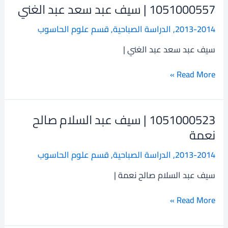
1051000557 | سيف عبد سعد عبد الغني
1051000557
|
2013-2014
,
الدراسة الصباحية
,
قسم علوم الحاسوب
سيف
عبد
سيف عبد سعد عبد الغني |
سعد
عبد
Read More »
الغني
1051000523 | سيف عبد السلام صالح
1051000523
|
نعمة
سيف
2013-2014
,
الدراسة الصباحية
,
قسم علوم الحاسوب
عبد
السلام
سيف عبد السلام صالح نعمة |
صالح
نعمة
Read More »