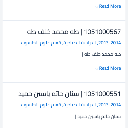
الرزاق
Read More »
ذياب
1051000567 | طه محمد خلف طه
1051000567
|
2013-2014
,
الدراسة الصباحية
,
قسم علوم الحاسوب
طه
محمد
طه محمد خلف طه |
خلف
طه
Read More »
1051000551 | سنان حاتم ياسين حميد
1051000551
|
2013-2014
,
الدراسة الصباحية
,
قسم علوم الحاسوب
سنان
حاتم
سنان حاتم ياسين حميد |
ياسين
حميد