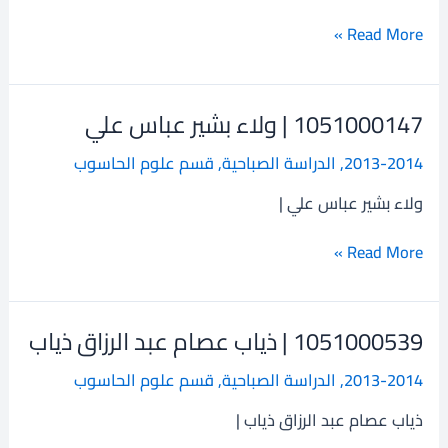
سطاي
Read More »
1051000147 | ولاء بشير عباس علي
1051000147
|
2013-2014
,
الدراسة الصباحية
,
قسم علوم الحاسوب
ولاء
بشير
ولاء بشير عباس علي |
عباس
علي
Read More »
1051000539 | ذياب عصام عبد الرزاق ذياب
1051000539
|
2013-2014
,
الدراسة الصباحية
,
قسم علوم الحاسوب
ذياب
عصام
ذياب عصام عبد الرزاق ذياب |
عبد