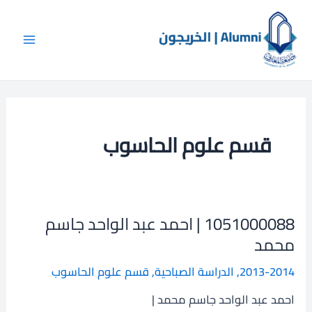
Post
خطي
Main
لى
pagination
Menu
لمحتوى
قسم علوم الحاسوب
1051000088 | احمد عبد الواحد جاسم
1051000088
|
محمد
احمد
2013-2014
,
الدراسة الصباحية
,
قسم علوم الحاسوب
عبد
الواحد
احمد عبد الواحد جاسم محمد |
جاسم