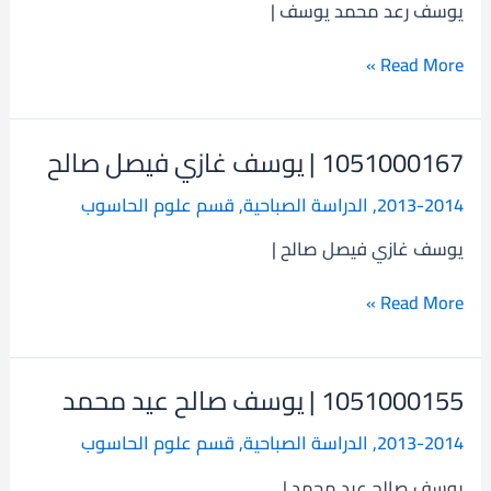
يوسف رعد محمد يوسف |
محمد
يوسف
Read More »
1051000167 | يوسف غازي فيصل صالح
1051000167
|
2013-2014
,
الدراسة الصباحية
,
قسم علوم الحاسوب
يوسف
غازي
يوسف غازي فيصل صالح |
فيصل
صالح
Read More »
1051000155 | يوسف صالح عيد محمد
1051000155
|
2013-2014
,
الدراسة الصباحية
,
قسم علوم الحاسوب
يوسف
صالح
يوسف صالح عيد محمد |