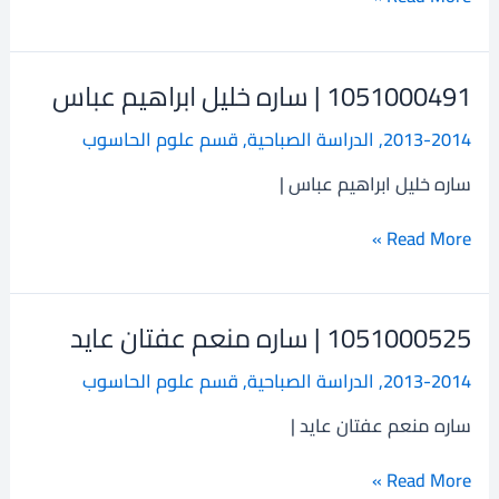
1051000491 | ساره خليل ابراهيم عباس
1051000491
|
2013-2014
,
الدراسة الصباحية
,
قسم علوم الحاسوب
ساره
خليل
ساره خليل ابراهيم عباس |
ابراهيم
عباس
Read More »
1051000525 | ساره منعم عفتان عايد
1051000525
|
2013-2014
,
الدراسة الصباحية
,
قسم علوم الحاسوب
ساره
منعم
ساره منعم عفتان عايد |
عفتان
عايد
Read More »