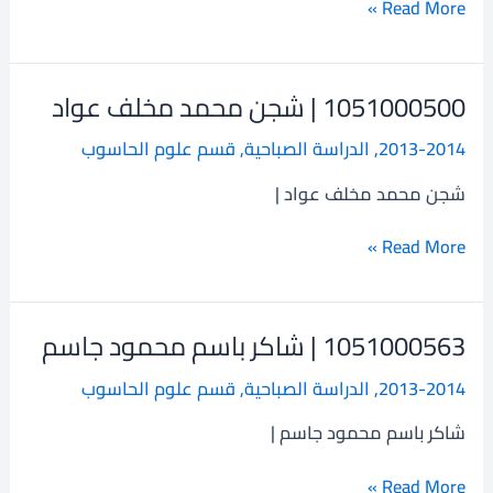
Read More »
1051000500 | شجن محمد مخلف عواد
1051000500
|
2013-2014
,
الدراسة الصباحية
,
قسم علوم الحاسوب
شجن
محمد
شجن محمد مخلف عواد |
مخلف
عواد
Read More »
1051000563 | شاكر باسم محمود جاسم
1051000563
|
2013-2014
,
الدراسة الصباحية
,
قسم علوم الحاسوب
شاكر
باسم
شاكر باسم محمود جاسم |
محمود
جاسم
Read More »