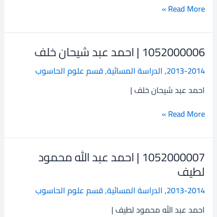
عمير
Read More »
1052000006 | احمد عبد شيحان خلف
1052000006
|
2013-2014
,
الدراسة المسائية
,
قسم علوم الحاسوب
احمد
عبد
احمد عبد شيحان خلف |
شيحان
خلف
Read More »
1052000007 | احمد عبد الله محمود
1052000007
|
لطيف
احمد
2013-2014
,
الدراسة المسائية
,
قسم علوم الحاسوب
عبد
الله
احمد عبد الله محمود لطيف |
محمود