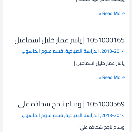
عيد
محمد
Read More »
1051000165 | ياسر عمار خليل اسماعيل
1051000165
|
2013-2014
,
الدراسة الصباحية
,
قسم علوم الحاسوب
ياسر
عمار
ياسر عمار خليل اسماعيل |
خليل
اسماعيل
Read More »
1051000569 | وسام ناجح شحاذه علي
1051000569
|
2013-2014
,
الدراسة الصباحية
,
قسم علوم الحاسوب
وسام
ناجح
وسام ناجح شحاذه علي |
شحاذه