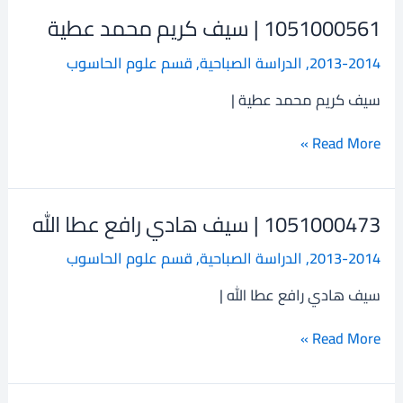
1051000561 | سيف كريم محمد عطية
1051000561
|
2013-2014
,
الدراسة الصباحية
,
قسم علوم الحاسوب
سيف
كريم
سيف كريم محمد عطية |
محمد
عطية
Read More »
1051000473 | سيف هادي رافع عطا الله
1051000473
|
2013-2014
,
الدراسة الصباحية
,
قسم علوم الحاسوب
سيف
هادي
سيف هادي رافع عطا الله |
رافع
عطا
Read More »
الله