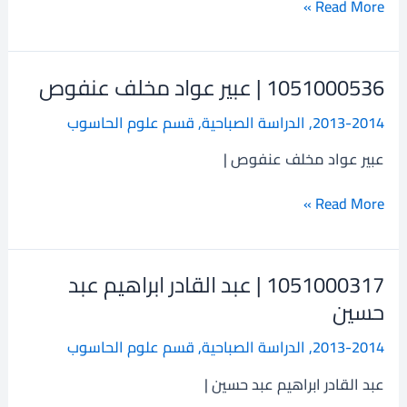
Read More »
1051000536 | عبير عواد مخلف عنفوص
1051000536
|
2013-2014
,
الدراسة الصباحية
,
قسم علوم الحاسوب
عبير
عواد
عبير عواد مخلف عنفوص |
مخلف
عنفوص
Read More »
1051000317 | عبد القادر ابراهيم عبد
1051000317
|
حسين
عبد
2013-2014
,
الدراسة الصباحية
,
قسم علوم الحاسوب
القادر
ابراهيم
عبد القادر ابراهيم عبد حسين |
عبد