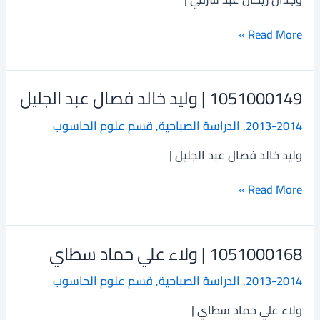
عبد
شرقي
Read More »
1051000149 | وليد خالد فصال عبد الجليل
1051000149
|
2013-2014
,
الدراسة الصباحية
,
قسم علوم الحاسوب
وليد
خالد
وليد خالد فصال عبد الجليل |
فصال
عبد
Read More »
الجليل
1051000168 | ولاء علي حماد سطاي
1051000168
|
2013-2014
,
الدراسة الصباحية
,
قسم علوم الحاسوب
ولاء
علي
ولاء علي حماد سطاي |
حماد