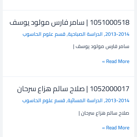
1051000518 | سامر فارس مولود يوسف
1051000518
|
2013-2014
,
الدراسة الصباحية
,
قسم علوم الحاسوب
سامر
فارس
سامر فارس مولود يوسف |
مولود
يوسف
Read More »
1052000017 | صلاح سالم هزاع سرحان
1052000017
|
2013-2014
,
الدراسة المسائية
,
قسم علوم الحاسوب
صلاح
سالم
صلاح سالم هزاع سرحان |
هزاع
سرحان
Read More »