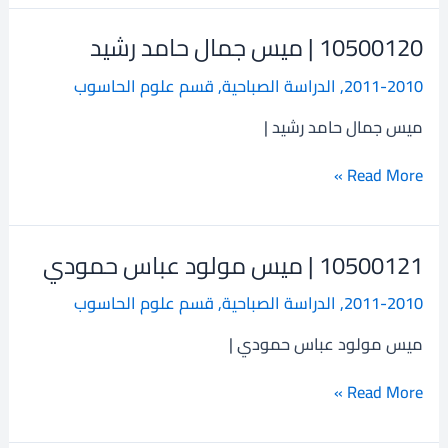
10500120 | ميس جمال حامد رشيد
10500120
|
2011-2010
,
الدراسة الصباحية
,
قسم علوم الحاسوب
ميس
جمال
ميس جمال حامد رشيد |
حامد
رشيد
Read More »
10500121 | ميس مولود عباس حمودي
10500121
|
2011-2010
,
الدراسة الصباحية
,
قسم علوم الحاسوب
ميس
مولود
ميس مولود عباس حمودي |
عباس
حمودي
Read More »