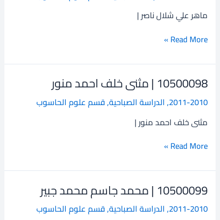
علي
ماهر علي شلال ناصر |
شلال
ناصر
Read More »
10500098 | مثنى خلف احمد منور
10500098
|
2011-2010
,
الدراسة الصباحية
,
قسم علوم الحاسوب
مثنى
خلف
مثنى خلف احمد منور |
احمد
منور
Read More »
10500099 | محمد جاسم محمد جبير
10500099
|
2011-2010
,
الدراسة الصباحية
,
قسم علوم الحاسوب
محمد