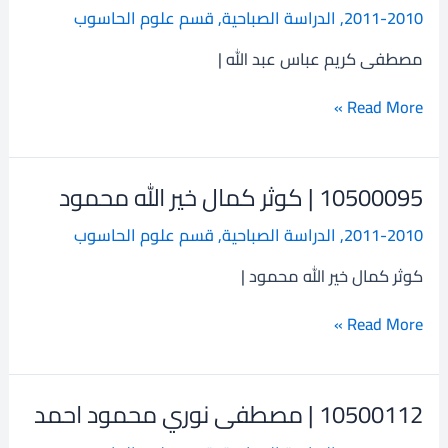
|
2011-2010
,
الدراسة الصباحية
,
قسم علوم الحاسوب
مصطفى
كريم
مصطفى كريم عباس عبد الله |
عباس
عبد
Read More »
الله
10500095 | كوثر كمال خير الله محمود
10500095
|
2011-2010
,
الدراسة الصباحية
,
قسم علوم الحاسوب
كوثر
كمال
كوثر كمال خير الله محمود |
خير
الله
Read More »
محمود
10500112 | مصطفى نوري محمود احمد
10500112
|