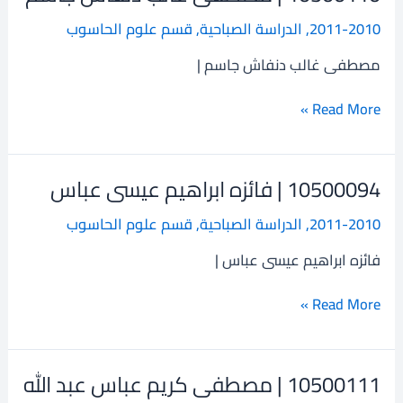
|
2011-2010
,
الدراسة الصباحية
,
قسم علوم الحاسوب
مصطفى
غالب
مصطفى غالب دنفاش جاسم |
دنفاش
جاسم
Read More »
10500094 | فائزه ابراهيم عيسى عباس
10500094
|
2011-2010
,
الدراسة الصباحية
,
قسم علوم الحاسوب
فائزه
ابراهيم
فائزه ابراهيم عيسى عباس |
عيسى
عباس
Read More »
10500111 | مصطفى كريم عباس عبد الله
10500111