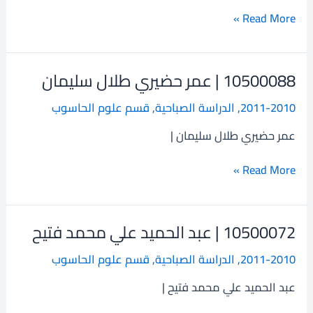
حديد
Read More »
10500088 | عمر حضيري طلال سليمان
10500088
|
2011-2010
,
الدراسة الصباحية
,
قسم علوم الحاسوب
عمر
حضيري
عمر حضيري طلال سليمان |
طلال
سليمان
Read More »
10500072 | عبد الحميد علي محمد فتيح
10500072
|
2011-2010
,
الدراسة الصباحية
,
قسم علوم الحاسوب
عبد
الحميد
عبد الحميد علي محمد فتيح |
علي