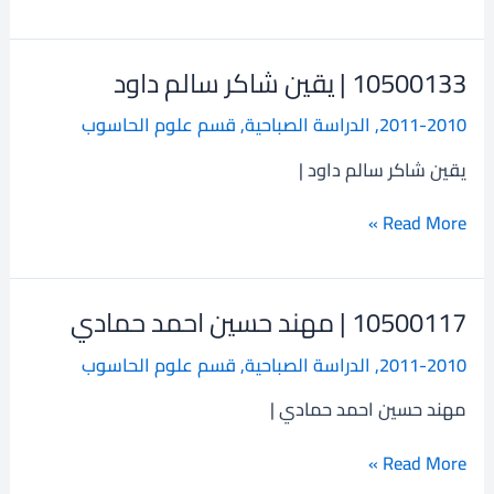
10500133 | يقين شاكر سالم داود
10500133
|
2011-2010
,
الدراسة الصباحية
,
قسم علوم الحاسوب
يقين
شاكر
يقين شاكر سالم داود |
سالم
داود
Read More »
10500117 | مهند حسين احمد حمادي
10500117
|
2011-2010
,
الدراسة الصباحية
,
قسم علوم الحاسوب
مهند
حسين
مهند حسين احمد حمادي |
احمد
حمادي
Read More »