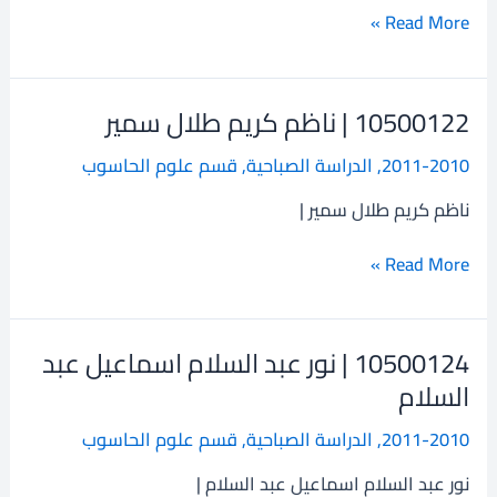
كريم
Read More »
10500122 | ناظم كريم طلال سمير
10500122
|
2011-2010
,
الدراسة الصباحية
,
قسم علوم الحاسوب
ناظم
كريم
ناظم كريم طلال سمير |
طلال
سمير
Read More »
10500124 | نور عبد السلام اسماعيل عبد
10500124
|
السلام
نور
2011-2010
,
الدراسة الصباحية
,
قسم علوم الحاسوب
عبد
السلام
نور عبد السلام اسماعيل عبد السلام |
اسماعيل