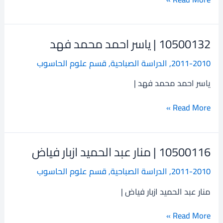
10500132 | ياسر احمد محمد فهد
10500132
|
2011-2010
,
الدراسة الصباحية
,
قسم علوم الحاسوب
ياسر
احمد
ياسر احمد محمد فهد |
محمد
فهد
Read More »
10500116 | منار عبد الحميد ازبار فياض
10500116
|
2011-2010
,
الدراسة الصباحية
,
قسم علوم الحاسوب
منار
عبد
منار عبد الحميد ازبار فياض |
الحميد
ازبار
Read More »
فياض