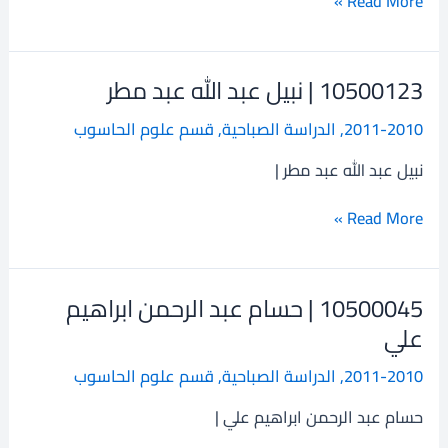
Read More »
ذبان
10500123 | نبيل عبد الله عبد مطر
10500123
|
2011-2010
,
الدراسة الصباحية
,
قسم علوم الحاسوب
نبيل
عبد
نبيل عبد الله عبد مطر |
الله
عبد
Read More »
مطر
10500045 | حسام عبد الرحمن ابراهيم
10500045
|
علي
حسام
2011-2010
,
الدراسة الصباحية
,
قسم علوم الحاسوب
عبد
الرحمن
حسام عبد الرحمن ابراهيم علي |
ابراهيم