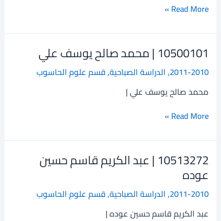
علي
Read More »
10500101 | محمد صالح يوسف علي
10500101
|
2011-2010
,
الدراسة الصباحية
,
قسم علوم الحاسوب
محمد
صالح
محمد صالح يوسف علي |
يوسف
علي
Read More »
10513272 | عبد الكريم قاسم حسين
10513272
|
عوده
عبد
2011-2010
,
الدراسة الصباحية
,
قسم علوم الحاسوب
الكريم
قاسم
عبد الكريم قاسم حسين عوده |
حسين