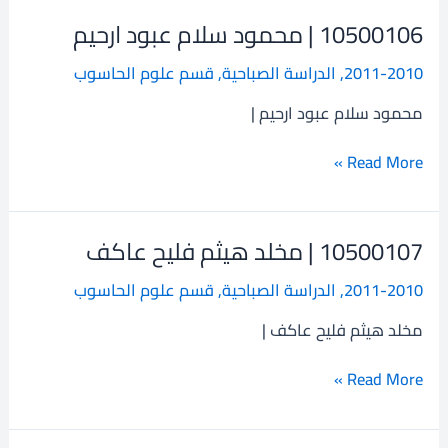
10500106 | محمود سلام عبود ارحيم
10500106
|
2011-2010
,
الدراسة الصباحية
,
قسم علوم الحاسوب
محمود
سلام
محمود سلام عبود ارحيم |
عبود
ارحيم
Read More »
10500107 | مخلد هيثم فليح عاكف
10500107
|
2011-2010
,
الدراسة الصباحية
,
قسم علوم الحاسوب
مخلد
هيثم
مخلد هيثم فليح عاكف |
فليح
عاكف
Read More »