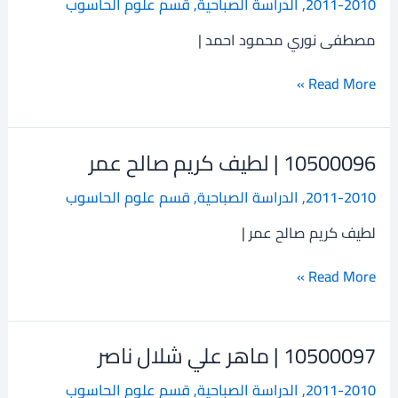
2011-2010
,
الدراسة الصباحية
,
قسم علوم الحاسوب
مصطفى
نوري
مصطفى نوري محمود احمد |
محمود
احمد
Read More »
10500096 | لطيف كريم صالح عمر
10500096
|
2011-2010
,
الدراسة الصباحية
,
قسم علوم الحاسوب
لطيف
كريم
لطيف كريم صالح عمر |
صالح
عمر
Read More »
10500097 | ماهر علي شلال ناصر
10500097
|
2011-2010
,
الدراسة الصباحية
,
قسم علوم الحاسوب
ماهر