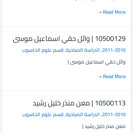
احمد
Read More »
10500129 | وائل حقي اسماعيل موسى
10500129
|
2011-2010
,
الدراسة الصباحية
,
قسم علوم الحاسوب
وائل
حقي
وائل حقي اسماعيل موسى |
اسماعيل
موسى
Read More »
10500113 | معن منذر خليل رشيد
10500113
|
2011-2010
,
الدراسة الصباحية
,
قسم علوم الحاسوب
معن
منذر
معن منذر خليل رشيد |
خليل