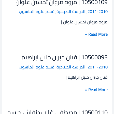
10500109 | مروه مروان تحسين علوان
10500109
|
2011-2010
,
الدراسة الصباحية
,
قسم علوم الحاسوب
مروه
مروان
مروه مروان تحسين علوان |
تحسين
علوان
Read More »
10500093 | فيان جبران خليل ابراهيم
10500093
|
2011-2010
,
الدراسة الصباحية
,
قسم علوم الحاسوب
فيان
جبران
فيان جبران خليل ابراهيم |
خليل
ابراهيم
Read More »
10500110 | مصطفى غالب دنفاش جاسم
10500110