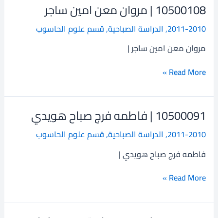
10500108 | مروان معن امين ساجر
10500108
|
2011-2010
,
الدراسة الصباحية
,
قسم علوم الحاسوب
مروان
معن
مروان معن امين ساجر |
امين
ساجر
Read More »
10500091 | فاطمه فرج صباح هويدي
10500091
|
2011-2010
,
الدراسة الصباحية
,
قسم علوم الحاسوب
فاطمه
فرج
فاطمه فرج صباح هويدي |
صباح
هويدي
Read More »