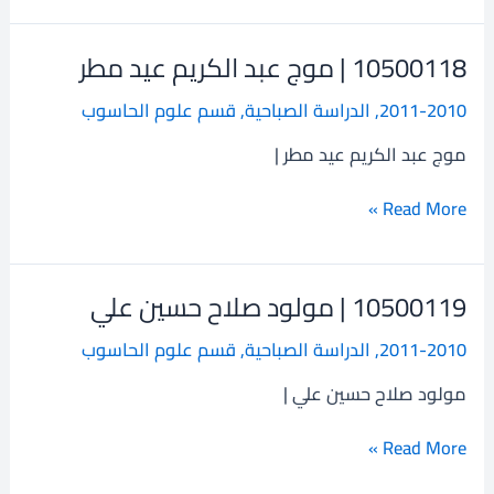
10500118 | موج عبد الكريم عيد مطر
10500118
|
2011-2010
,
الدراسة الصباحية
,
قسم علوم الحاسوب
موج
عبد
موج عبد الكريم عيد مطر |
الكريم
عيد
Read More »
مطر
10500119 | مولود صلاح حسين علي
10500119
|
2011-2010
,
الدراسة الصباحية
,
قسم علوم الحاسوب
مولود
صلاح
مولود صلاح حسين علي |
حسين
علي
Read More »