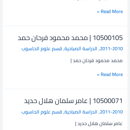
عبد
عيفان
Read More »
10500105 | محمد محمود فرحان حمد
10500105
|
2011-2010
,
الدراسة الصباحية
,
قسم علوم الحاسوب
محمد
محمود
محمد محمود فرحان حمد |
فرحان
حمد
Read More »
10500071 | عامر سلمان هلال حديد
10500071
|
2011-2010
,
الدراسة الصباحية
,
قسم علوم الحاسوب
عامر
سلمان
عامر سلمان هلال حديد |
هلال