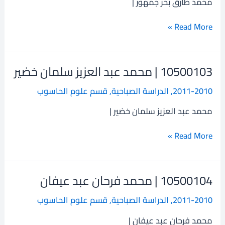
محمد طارق بحر جمهور |
بحر
جمهور
Read More »
10500103 | محمد عبد العزيز سلمان خضير
10500103
|
2011-2010
,
الدراسة الصباحية
,
قسم علوم الحاسوب
محمد
عبد
محمد عبد العزيز سلمان خضير |
العزيز
سلمان
Read More »
خضير
10500104 | محمد فرحان عبد عيفان
10500104
|
2011-2010
,
الدراسة الصباحية
,
قسم علوم الحاسوب
محمد
فرحان
محمد فرحان عبد عيفان |