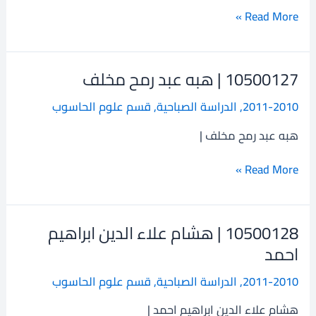
حسن
Read More »
10500127 | هبه عبد رمح مخلف
10500127
|
2011-2010
,
الدراسة الصباحية
,
قسم علوم الحاسوب
هبه
عبد
هبه عبد رمح مخلف |
رمح
مخلف
Read More »
10500128 | هشام علاء الدين ابراهيم
10500128
|
احمد
هشام
2011-2010
,
الدراسة الصباحية
,
قسم علوم الحاسوب
علاء
الدين
هشام علاء الدين ابراهيم احمد |
ابراهيم