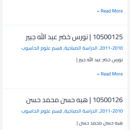
عبد
Read More »
السلام
10500125 | نورس خضر عبد الله جبير
10500125
|
2011-2010
,
الدراسة الصباحية
,
قسم علوم الحاسوب
نورس
خضر
نورس خضر عبد الله جبير |
عبد
الله
Read More »
جبير
10500126 | هبه حسن محمد حسن
10500126
|
2011-2010
,
الدراسة الصباحية
,
قسم علوم الحاسوب
هبه
حسن
هبه حسن محمد حسن |
محمد