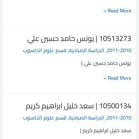
عوده
Read More »
10513273 | يونس حامد حسين علي
10513273
|
2011-2010
,
الدراسة الصباحية
,
قسم علوم الحاسوب
يونس
حامد
يونس حامد حسين علي |
حسين
علي
Read More »
10500134 | سعد خليل ابراهيم كريم
10500134
|
2011-2010
,
الدراسة الصباحية
,
قسم علوم الحاسوب
سعد
خليل
سعد خليل ابراهيم كريم |
ابراهيم