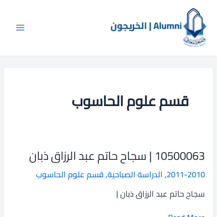
Post
خطي
Main
لى
pagination
Menu
لمحتوى
قسم علوم الحاسوب
10500063 | سجاح حاتم عبد الرزاق ذبان
10500063
|
2011-2010
,
الدراسة الصباحية
,
قسم علوم الحاسوب
سجاح
حاتم
سجاح حاتم عبد الرزاق ذبان |
عبد
الرزاق