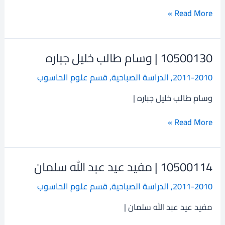
رشيد
Read More »
10500130 | وسام طالب خليل جباره
10500130
|
2011-2010
,
الدراسة الصباحية
,
قسم علوم الحاسوب
وسام
طالب
وسام طالب خليل جباره |
خليل
جباره
Read More »
10500114 | مفيد عيد عبد الله سلمان
10500114
|
2011-2010
,
الدراسة الصباحية
,
قسم علوم الحاسوب
مفيد
عيد
مفيد عيد عبد الله سلمان |
عبد