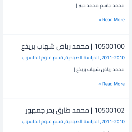
جاسم
محمد جاسم محمد جبير |
محمد
جبير
Read More »
10500100 | محمد رياض شهاب بريذع
10500100
|
2011-2010
,
الدراسة الصباحية
,
قسم علوم الحاسوب
محمد
رياض
محمد رياض شهاب بريذع |
شهاب
بريذع
Read More »
10500102 | محمد طارق بحر جمهور
10500102
|
2011-2010
,
الدراسة الصباحية
,
قسم علوم الحاسوب
محمد
طارق