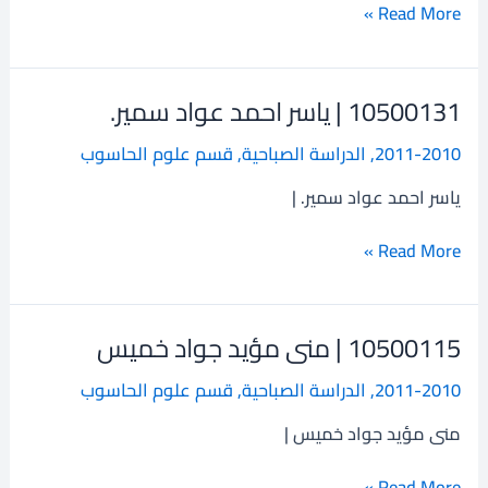
الله
Read More »
سلمان
10500131 | ياسر احمد عواد سمير.
10500131
|
2011-2010
,
الدراسة الصباحية
,
قسم علوم الحاسوب
ياسر
احمد
ياسر احمد عواد سمير. |
عواد
سمير.
Read More »
10500115 | منى مؤيد جواد خميس
10500115
|
2011-2010
,
الدراسة الصباحية
,
قسم علوم الحاسوب
منى
مؤيد
منى مؤيد جواد خميس |
جواد
خميس
Read More »