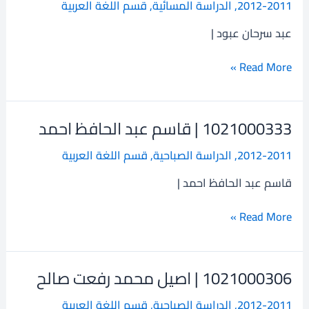
2012-2011
,
الدراسة المسائية
,
قسم اللغة العربية
عبد
سرحان
عبد سرحان عبود |
عبود
Read More »
1021000333 | قاسم عبد الحافظ احمد
1021000333
|
2012-2011
,
الدراسة الصباحية
,
قسم اللغة العربية
قاسم
عبد
قاسم عبد الحافظ احمد |
الحافظ
احمد
Read More »
1021000306 | اصيل محمد رفعت صالح
1021000306
|
2012-2011
,
الدراسة الصباحية
,
قسم اللغة العربية