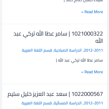
صالح
حمد
Read More »
1021000322 | سامر عطا الله تركي عبد
1021000322
|
الله
سامر
2012-2011
,
الدراسة الصباحية
,
قسم اللغة العربية
عطا
الله
سامر عطا الله تركي عبد الله |
تركي
عبد
Read More »
الله
1022000567 | سعد عبد العزيز خليل سليم
1022000567
|
2012-2011
,
الدراسة المسائية
,
قسم اللغة العربية
سعد