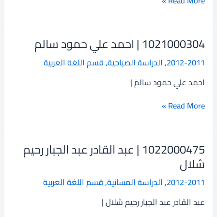
Read More »
1021000304 | احمد علي حمود سالم
1021000304
|
2012-2011
,
الدراسة الصباحية
,
قسم اللغة العربية
احمد
علي
احمد علي حمود سالم |
حمود
سالم
Read More »
1022000475 | عبد القادر عبد الجبار رحيم
1022000475
|
شلال
عبد
2012-2011
,
الدراسة المسائية
,
قسم اللغة العربية
القادر
عبد
عبد القادر عبد الجبار رحيم شلال |
الجبار