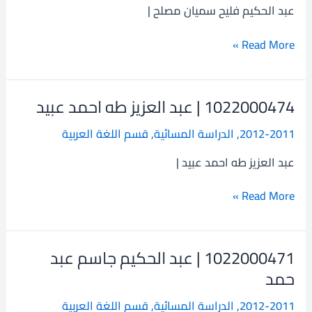
عبد الحكيم فليح سميان مصلح |
سميان
مصلح
Read More »
1022000474 | عبد العزيز طه احمد عبيد
1022000474
|
2012-2011
,
الدراسة المسائية
,
قسم اللغة العربية
عبد
العزيز
عبد العزيز طه احمد عبيد |
طه
احمد
Read More »
عبيد
1022000471 | عبد الحكيم جاسم عبد
1022000471
|
حمد
عبد
2012-2011
,
الدراسة المسائية
,
قسم اللغة العربية
الحكيم