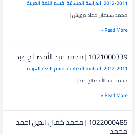
2012-2011
,
الدراسة المسائية
,
قسم اللغة العربية
سليمان
حماد
محمد سليمان حماد درويش |
درويش
Read More »
1021000339 | محمد عبد الله صالح عبد
1021000339
|
2012-2011
,
الدراسة الصباحية
,
قسم اللغة العربية
محمد
عبد
محمد عبد الله صالح عبد |
الله
صالح
Read More »
عبد
1022000485 | محمد كمال الدين احمد
1022000485
|
محمد