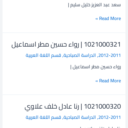
عبد
سعد عبد العزيز خليل سليم |
العزيز
خليل
Read More »
سليم
1021000321 | رواء حسين مطر اسماعيل
1021000321
|
2012-2011
,
الدراسة الصباحية
,
قسم اللغة العربية
رواء
حسين
رواء حسين مطر اسماعيل |
مطر
اسماعيل
Read More »
1021000320 | رنا عادل خلف علاوي
1021000320
|
2012-2011
,
الدراسة الصباحية
,
قسم اللغة العربية
رنا
عادل