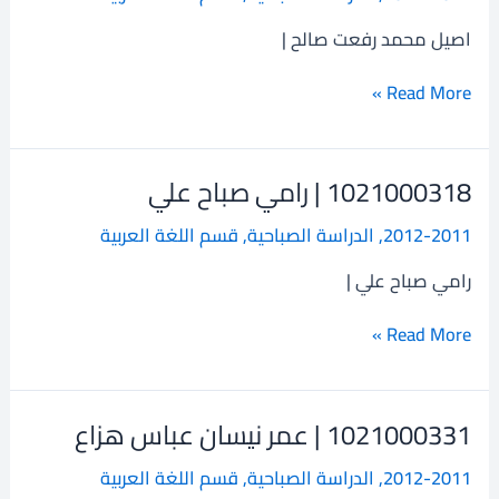
اصيل
محمد
اصيل محمد رفعت صالح |
رفعت
صالح
Read More »
1021000318 | رامي صباح علي
1021000318
|
2012-2011
,
الدراسة الصباحية
,
قسم اللغة العربية
رامي
صباح
رامي صباح علي |
علي
Read More »
1021000331 | عمر نيسان عباس هزاع
1021000331
|
2012-2011
,
الدراسة الصباحية
,
قسم اللغة العربية
عمر