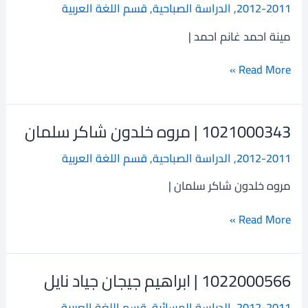
2012-2011
,
الدراسة الصباحية
,
قسم اللغة العربية
مينة
احمد
مينة احمد غانم احمد |
غانم
احمد
Read More »
1021000343 | مروه خلدون شاكر سلمان
1021000343
|
2012-2011
,
الدراسة الصباحية
,
قسم اللغة العربية
مروه
خلدون
مروه خلدون شاكر سلمان |
شاكر
سلمان
Read More »
1022000566 | ابراهيم جيجان جياد نايل
1022000566
|
2012-2011
,
الدراسة المسائية
,
قسم اللغة العربية