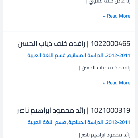
رنا عادل خلف علاوي |
خلف
علاوي
Read More »
1022000465 | رافده خلف ذياب الحسن
1022000465
|
2012-2011
,
الدراسة المسائية
,
قسم اللغة العربية
رافده
خلف
رافده خلف ذياب الحسن |
ذياب
الحسن
Read More »
1021000319 | رائد محمود ابراهيم ناصر
1021000319
|
2012-2011
,
الدراسة الصباحية
,
قسم اللغة العربية
رائد
محمود
رائد محمود ابراهيم ناصر |