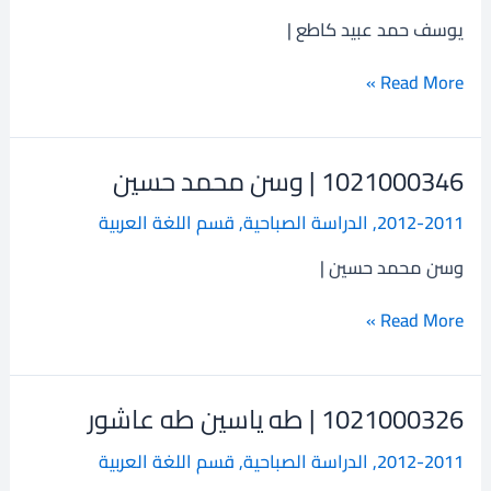
حمد
يوسف حمد عبيد كاطع |
عبيد
كاطع
Read More »
1021000346 | وسن محمد حسين
1021000346
|
2012-2011
,
الدراسة الصباحية
,
قسم اللغة العربية
وسن
محمد
وسن محمد حسين |
حسين
Read More »
1021000326 | طه ياسين طه عاشور
1021000326
|
2012-2011
,
الدراسة الصباحية
,
قسم اللغة العربية
طه