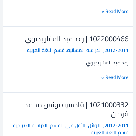
ابراهيم
ناصر
Read More »
1022000466 | رعد عبد الستار بديوي
1022000466
|
2012-2011
,
الدراسة المسائية
,
قسم اللغة العربية
رعد
عبد
رعد عبد الستار بديوي |
الستار
بديوي
Read More »
1021000332 | قادسيه يونس محمد
1021000332
|
فرحان
قادسيه
2012-2011
,
الأوائل
,
الأول على القسم
,
الدراسة الصباحية
,
يونس
قسم اللغة العربية
محمد