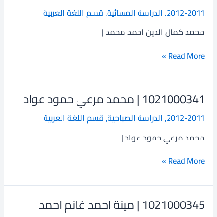
محمد
2012-2011
,
الدراسة المسائية
,
قسم اللغة العربية
كمال
الدين
محمد كمال الدين احمد محمد |
احمد
محمد
Read More »
1021000341 | محمد مرعي حمود عواد
1021000341
|
2012-2011
,
الدراسة الصباحية
,
قسم اللغة العربية
محمد
مرعي
محمد مرعي حمود عواد |
حمود
عواد
Read More »
1021000345 | مينة احمد غانم احمد
1021000345
|