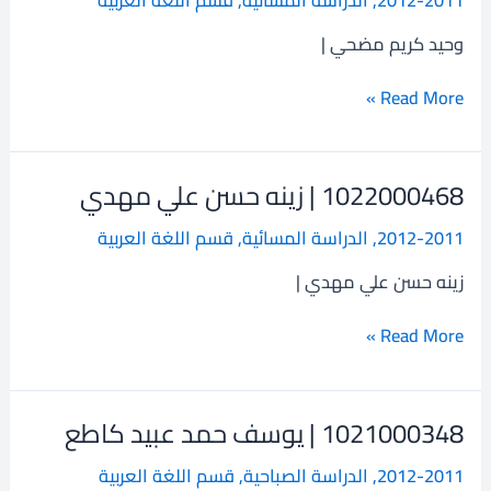
وحيد
كريم
وحيد كريم مضحي |
مضحي
Read More »
1022000468 | زينه حسن علي مهدي
1022000468
|
2012-2011
,
الدراسة المسائية
,
قسم اللغة العربية
زينه
حسن
زينه حسن علي مهدي |
علي
مهدي
Read More »
1021000348 | يوسف حمد عبيد كاطع
1021000348
|
2012-2011
,
الدراسة الصباحية
,
قسم اللغة العربية
يوسف