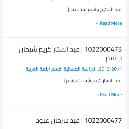
جاسم
عبد الحكيم جاسم عبد حمد |
عبد
حمد
Read More »
1022000473 | عبد الستار كريم شيحان
1022000473
|
جاسم
عبد
2012-2011
,
الدراسة المسائية
,
قسم اللغة العربية
الستار
كريم
عبد الستار كريم شيحان جاسم |
شيحان
جاسم
Read More »
1022000477 | عبد سرحان عبود
1022000477
|