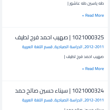
ياسين
طه ياسين طه عاشور |
طه
عاشور
Read More »
1021000325 | صهيب احمد فرج لطيف
1021000325
|
2012-2011
,
الدراسة الصباحية
,
قسم اللغة العربية
صهيب
احمد
صهيب احمد فرج لطيف |
فرج
لطيف
Read More »
1021000324 | سيناء حسين صالح حمد
1021000324
|
2012-2011
,
الدراسة الصباحية
,
قسم اللغة العربية
سيناء
حسين
سيناء حسين صالح حمد |