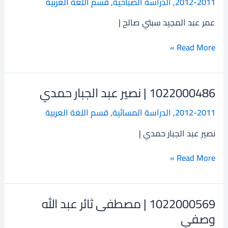
2012-2011
,
الدراسة الصباحية
,
قسم اللغة العربية
عبد
المجيد
عمر عبد المجيد سبتي صالح |
سبتي
صالح
Read More »
1022000486 | نصير عبد الجبار حمدي
1022000486
|
2012-2011
,
الدراسة المسائية
,
قسم اللغة العربية
نصير
عبد
نصير عبد الجبار حمدي |
الجبار
حمدي
Read More »
1022000569 | مصطفى ثائر عبد الله
1022000569
|
وصفي
مصطفى