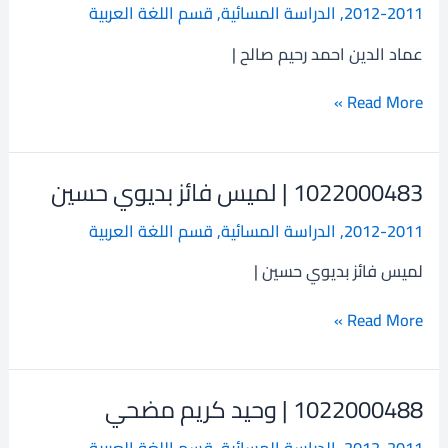
2012-2011
,
الدراسة المسائية
,
قسم اللغة العربية
الدين
احمد
عماد الدين احمد رحيم صالح |
رحيم
صالح
Read More »
1022000483 | لميس فائز بديوي حسين
1022000483
|
2012-2011
,
الدراسة المسائية
,
قسم اللغة العربية
لميس
فائز
لميس فائز بديوي حسين |
بديوي
حسين
Read More »
1022000488 | وحيد كريم مضحي
1022000488
|
2012-2011
,
الدراسة المسائية
,
قسم اللغة العربية