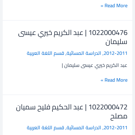
رحيم
Read More »
شلال
1022000476 | عبد الكريم خيري عيسى
1022000476
|
سليمان
عبد
2012-2011
,
الدراسة المسائية
,
قسم اللغة العربية
الكريم
خيري
عبد الكريم خيري عيسى سليمان |
عيسى
سليمان
Read More »
1022000472 | عبد الحكيم فليح سميان
1022000472
|
مصلح
عبد
2012-2011
,
الدراسة المسائية
,
قسم اللغة العربية
الحكيم
فليح