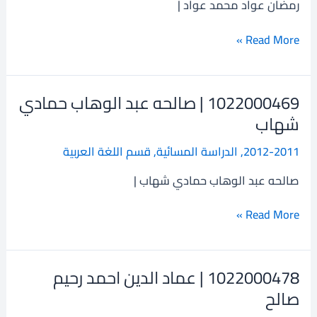
رمضان عواد محمد عواد |
محمد
عواد
Read More »
1022000469 | صالحه عبد الوهاب حمادي
1022000469
|
شهاب
صالحه
2012-2011
,
الدراسة المسائية
,
قسم اللغة العربية
عبد
الوهاب
صالحه عبد الوهاب حمادي شهاب |
حمادي
شهاب
Read More »
1022000478 | عماد الدين احمد رحيم
1022000478
|
صالح
عماد