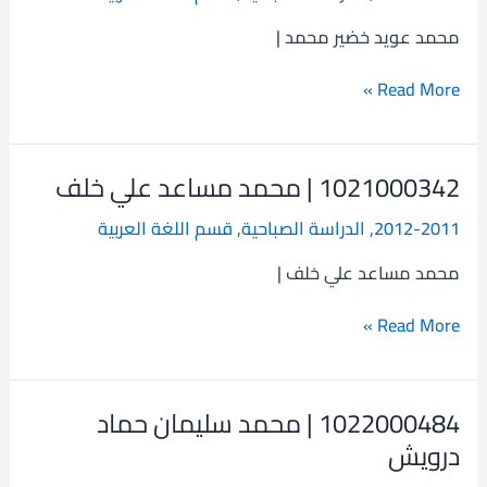
عويد
محمد عويد خضير محمد |
خضير
محمد
Read More »
1021000342 | محمد مساعد علي خلف
1021000342
|
2012-2011
,
الدراسة الصباحية
,
قسم اللغة العربية
محمد
مساعد
محمد مساعد علي خلف |
علي
خلف
Read More »
1022000484 | محمد سليمان حماد
1022000484
|
درويش
محمد