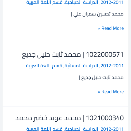
2012-2011
,
الدراسة الصباحية
,
قسم اللغة العربية
محمد
تحسين
محمد تحسين سمران علي |
سمران
علي
Read More »
1022000571 | محمد ثابت خليل جديع
1022000571
|
2012-2011
,
الدراسة المسائية
,
قسم اللغة العربية
محمد
ثابت
محمد ثابت خليل جديع |
خليل
جديع
Read More »
1021000340 | محمد عويد خضير محمد
1021000340
|
2012-2011
,
الدراسة الصباحية
,
قسم اللغة العربية
محمد