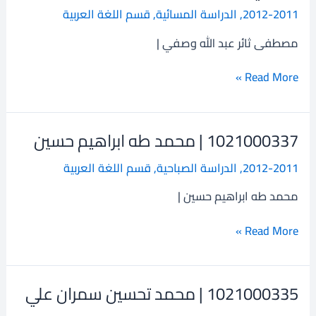
2012-2011
,
الدراسة المسائية
,
قسم اللغة العربية
ثائر
عبد
مصطفى ثائر عبد الله وصفي |
الله
وصفي
Read More »
1021000337 | محمد طه ابراهيم حسين
1021000337
|
2012-2011
,
الدراسة الصباحية
,
قسم اللغة العربية
محمد
طه
محمد طه ابراهيم حسين |
ابراهيم
حسين
Read More »
1021000335 | محمد تحسين سمران علي
1021000335
|