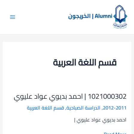
Post
خطي
Main
لى
pagination
Menu
لمحتوى
قسم اللغة العربية
1021000302 | احمد بديوي عواد عليوي
1021000302
|
2012-2011
,
الدراسة الصباحية
,
قسم اللغة العربية
احمد
بديوي
احمد بديوي عواد عليوي |
عواد
عليوي