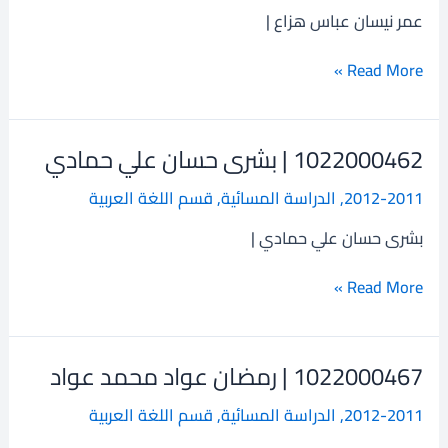
نيسان
عمر نيسان عباس هزاع |
عباس
هزاع
Read More »
1022000462 | بشرى حسان علي حمادي
1022000462
|
2012-2011
,
الدراسة المسائية
,
قسم اللغة العربية
بشرى
حسان
بشرى حسان علي حمادي |
علي
حمادي
Read More »
1022000467 | رمضان عواد محمد عواد
1022000467
|
2012-2011
,
الدراسة المسائية
,
قسم اللغة العربية
رمضان
عواد