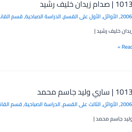
 زيدان خليف رشيد
10
2006
,
الأوائل
,
الأول على القسم
,
الدراسة الصباحية
,
قسم القان
يدان خليف رشيد |
Read
 وليد جاسم محمد
10
2006
,
الأوائل
,
الثالث على القسم
,
الدراسة الصباحية
,
قسم القان
ليد جاسم محمد |