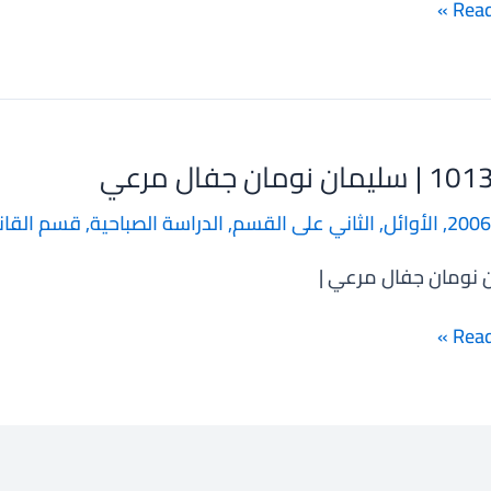
Read
ن نومان جفال مرعي
10
2006
,
الأوائل
,
الثاني على القسم
,
الدراسة الصباحية
,
قسم القان
 نومان جفال مرعي |
Read