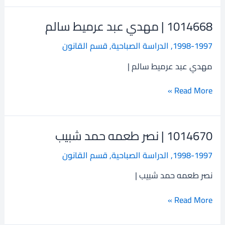
1014668 | مهدي عبد عرميط سالم
1014668
|
1998-1997
,
الدراسة الصباحية
,
قسم القانون
مهدي
عبد
مهدي عبد عرميط سالم |
عرميط
سالم
Read More »
1014670 | نصر طعمه حمد شبيب
1014670
|
1998-1997
,
الدراسة الصباحية
,
قسم القانون
نصر
طعمه
نصر طعمه حمد شبيب |
حمد
شبيب
Read More »