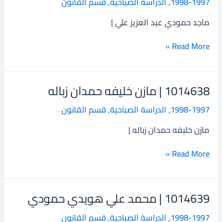
1998-1997
,
الدراسة الصباحية
,
قسم القانون
ماجد
حمودي
ماجد حمودي عبد العزيز علي |
عبد
العزيز
Read More »
علي
1014638 | مازن خليفه حمدان زباله
1014638
|
1998-1997
,
الدراسة الصباحية
,
قسم القانون
مازن
خليفه
مازن خليفه حمدان زباله |
حمدان
زباله
Read More »
1014639 | محمد علي هويدي حمودي
1014639
|
1998-1997
,
الدراسة الصباحية
,
قسم القانون
محمد