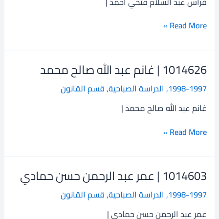
فراس عبد السلام فتحي احمد |
السلام
فتحي
Read More »
احمد
1014626 | غانم عبد الله صالح محمد
1014626
|
1998-1997
,
الدراسة الصباحية
,
قسم القانون
غانم
عبد
غانم عبد الله صالح محمد |
الله
صالح
Read More »
محمد
1014603 | عمر عبد الرحمن حسن حمادي
1014603
|
1998-1997
,
الدراسة الصباحية
,
قسم القانون
عمر
عبد
عمر عبد الرحمن حسن حمادي |