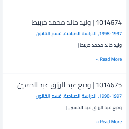
1014674 | وليد خالد محمد خربيط
1014674
|
1998-1997
,
الدراسة الصباحية
,
قسم القانون
وليد
خالد
وليد خالد محمد خربيط |
محمد
خربيط
Read More »
1014675 | وديع عبد الرزاق عبد الحسين
1014675
|
1998-1997
,
الدراسة الصباحية
,
قسم القانون
وديع
عبد
وديع عبد الرزاق عبد الحسين |
الرزاق
عبد
Read More »
الحسين