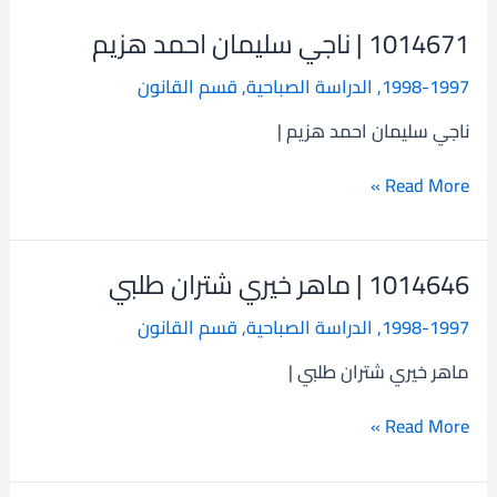
1014671 | ناجي سليمان احمد هزيم
1014671
|
1998-1997
,
الدراسة الصباحية
,
قسم القانون
ناجي
سليمان
ناجي سليمان احمد هزيم |
احمد
هزيم
Read More »
1014646 | ماهر خيري شتران طلبي
1014646
|
1998-1997
,
الدراسة الصباحية
,
قسم القانون
ماهر
خيري
ماهر خيري شتران طلبي |
شتران
طلبي
Read More »