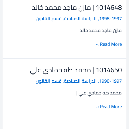
1014648 | مازن ماجد محمد خالد
1014648
|
1998-1997
,
الدراسة الصباحية
,
قسم القانون
مازن
ماجد
مازن ماجد محمد خالد |
محمد
خالد
Read More »
1014650 | محمد طه حمادي علي
1014650
|
1998-1997
,
الدراسة الصباحية
,
قسم القانون
محمد
طه
محمد طه حمادي علي |
حمادي
علي
Read More »