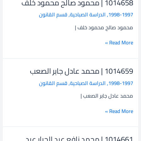
1014658 | محمود صالح محمود خلف
1014658
|
1998-1997
,
الدراسة الصباحية
,
قسم القانون
محمود
صالح
محمود صالح محمود خلف |
محمود
خلف
Read More »
1014659 | محمد عادل جابر الصعب
1014659
|
1998-1997
,
الدراسة الصباحية
,
قسم القانون
محمد
عادل
محمد عادل جابر الصعب |
جابر
الصعب
Read More »
1014661 | محمد نافع عبد الجبار عبد
1014661