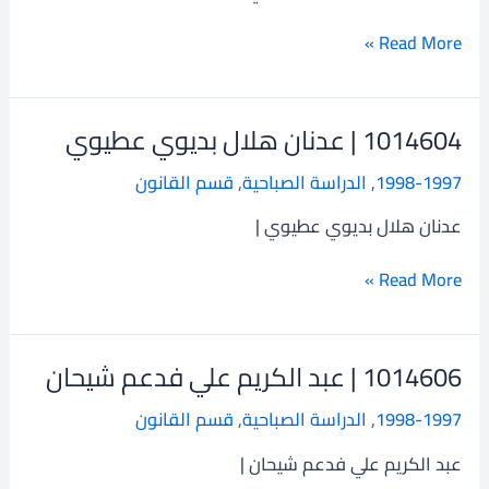
الرحمن
حسن
Read More »
حمادي
1014604 | عدنان هلال بديوي عطيوي
1014604
|
1998-1997
,
الدراسة الصباحية
,
قسم القانون
عدنان
هلال
عدنان هلال بديوي عطيوي |
بديوي
عطيوي
Read More »
1014606 | عبد الكريم علي فدعم شيحان
1014606
|
1998-1997
,
الدراسة الصباحية
,
قسم القانون
عبد
الكريم
عبد الكريم علي فدعم شيحان |
علي