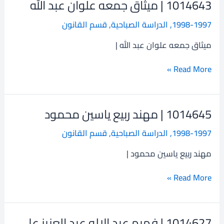
1014643 | ميثاق جمعه علوان عبد الله
1014643
|
1998-1997
,
الدراسة الصباحية
,
قسم القانون
ميثاق
جمعه
ميثاق جمعه علوان عبد الله |
علوان
عبد
Read More »
الله
1014645 | مهند ربيع ياسين محمود
1014645
|
1998-1997
,
الدراسة الصباحية
,
قسم القانون
مهند
ربيع
مهند ربيع ياسين محمود |
ياسين
محمود
Read More »
1014627 | فهيم عبد الاله عبد العزيز علي
1014627