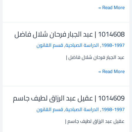
فدعم
Read More »
شيحان
1014608 | عبد الجبار فرحان شلال فاضل
1014608
|
1998-1997
,
الدراسة الصباحية
,
قسم القانون
عبد
الجبار
عبد الجبار فرحان شلال فاضل |
فرحان
شلال
Read More »
فاضل
1014609 | عقيل عبد الرزاق لطيف جاسم
1014609
|
1998-1997
,
الدراسة الصباحية
,
قسم القانون
عقيل
عبد
عقيل عبد الرزاق لطيف جاسم |
الرزاق