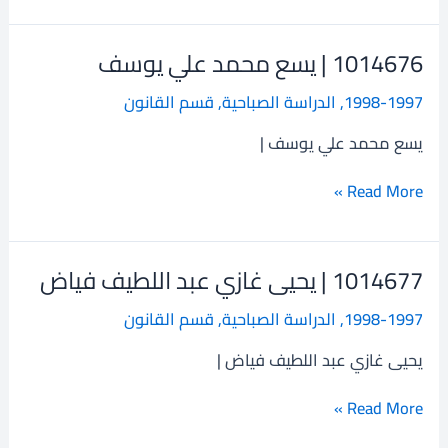
1014676 | يسع محمد علي يوسف
1014676
|
1998-1997
,
الدراسة الصباحية
,
قسم القانون
يسع
محمد
يسع محمد علي يوسف |
علي
يوسف
Read More »
1014677 | يحيى غازي عبد اللطيف فياض
1014677
|
1998-1997
,
الدراسة الصباحية
,
قسم القانون
يحيى
غازي
يحيى غازي عبد اللطيف فياض |
عبد
اللطيف
Read More »
فياض