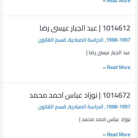
Read More »
1014612 | عبد الجبار عيسى رضا
1014612
|
1998-1997
,
الدراسة الصباحية
,
قسم القانون
عبد
الجبار
عبد الجبار عيسى رضا |
عيسى
رضا
Read More »
1014672 | نوزاد عباس احمد محمد
1014672
|
1998-1997
,
الدراسة الصباحية
,
قسم القانون
نوزاد
عباس
نوزاد عباس احمد محمد |
احمد
محمد
Read More »