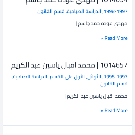
|
1998-1997
,
الدراسة الصباحية
,
قسم القانون
مهدي
عوده
مهدي عوده حمد جاسم |
حمد
جاسم
Read More »
1014657 | محمد اقبال ياسين عبد الكريم
1014657
|
1998-1997
,
الأوائل
,
الأول على القسم
,
الدراسة الصباحية
,
محمد
قسم القانون
اقبال
ياسين
محمد اقبال ياسين عبد الكريم |
عبد
الكريم
Read More »