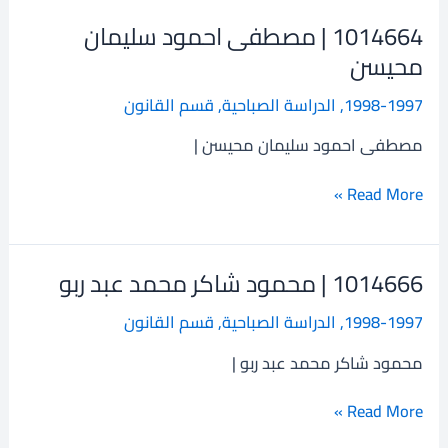
1014664 | مصطفى احمود سليمان
1014664
|
محيسن
مصطفى
1998-1997
,
الدراسة الصباحية
,
قسم القانون
احمود
سليمان
مصطفى احمود سليمان محيسن |
محيسن
Read More »
1014666 | محمود شاكر محمد عبد ربو
1014666
|
1998-1997
,
الدراسة الصباحية
,
قسم القانون
محمود
شاكر
محمود شاكر محمد عبد ربو |
محمد
عبد
Read More »
ربو