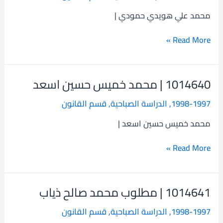
علي
محمد علي هويدي حمودي |
هويدي
حمودي
Read More »
1014640 | محمد خميس حسين اسعد
1014640
|
1998-1997
,
الدراسة الصباحية
,
قسم القانون
محمد
خميس
محمد خميس حسين اسعد |
حسين
اسعد
Read More »
1014641 | مطلوب محمد صالح ذياب
1014641
|
1998-1997
,
الدراسة الصباحية
,
قسم القانون
مطلوب