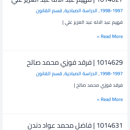
|
1998-1997
,
الدراسة الصباحية
,
قسم القانون
فهيم
عبد
فهيم عبد الاله عبد العزيز علي |
الاله
عبد
Read More »
العزيز
علي
1014629 | فرقد فوزي محمد صالح
1014629
|
1998-1997
,
الدراسة الصباحية
,
قسم القانون
فرقد
فوزي
فرقد فوزي محمد صالح |
محمد
صالح
Read More »
1014631 | فاضل محمد عواد دندن
1014631