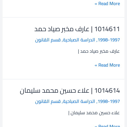
لطيف
Read More »
جاسم
1014611 | عارف مخبر صياد حمد
1014611
|
1998-1997
,
الدراسة الصباحية
,
قسم القانون
عارف
مخبر
عارف مخبر صياد حمد |
صياد
حمد
Read More »
1014614 | علاء حسين محمد سليمان
1014614
|
1998-1997
,
الدراسة الصباحية
,
قسم القانون
علاء
حسين
علاء حسين محمد سليمان |
محمد
سليمان
Read More »