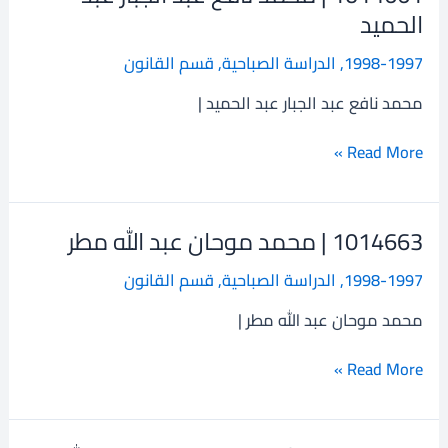
|
الحميد
محمد
1998-1997
,
الدراسة الصباحية
,
قسم القانون
نافع
عبد
محمد نافع عبد الجبار عبد الحميد |
الجبار
عبد
Read More »
الحميد
1014663 | محمد موحان عبد الله مطر
1014663
|
1998-1997
,
الدراسة الصباحية
,
قسم القانون
محمد
موحان
محمد موحان عبد الله مطر |
عبد
الله
Read More »
مطر