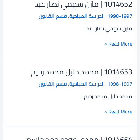
1014652 | مازن سهمي نصار عبد
1014652
|
1998-1997
,
الدراسة الصباحية
,
قسم القانون
مازن
سهمي
مازن سهمي نصار عبد |
نصار
عبد
Read More »
1014653 | محمد خليل محمد رحيم
1014653
|
1998-1997
,
الدراسة الصباحية
,
قسم القانون
محمد
خليل
محمد خليل محمد رحيم |
محمد
رحيم
Read More »
1014654 | مهدي عوده حمد جاسم
1014654