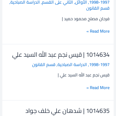
1998-1997
,
الأوائل
,
الثاني على القسم
,
الدراسة الصباحية
,
فرحان
قسم القانون
مصلح
محمود
فرحان مصلح محمود حميد |
حميد
Read More »
1014634 | قيس نجم عبد الله السيد علي
1014634
|
1998-1997
,
الدراسة الصباحية
,
قسم القانون
قيس
نجم
قيس نجم عبد الله السيد علي |
عبد
الله
Read More »
السيد
علي
1014635 | شدهان علي خلف جواد
1014635
|