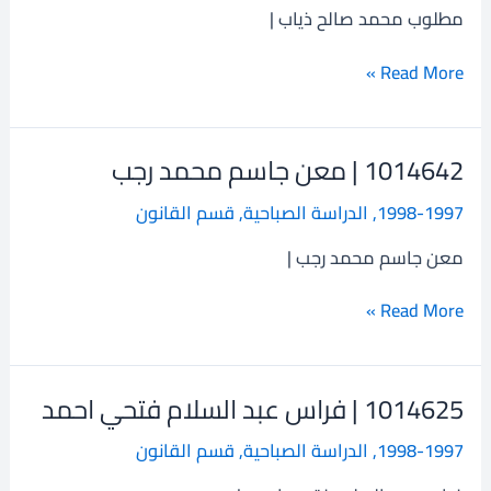
محمد
مطلوب محمد صالح ذياب |
صالح
ذياب
Read More »
1014642 | معن جاسم محمد رجب
1014642
|
1998-1997
,
الدراسة الصباحية
,
قسم القانون
معن
جاسم
معن جاسم محمد رجب |
محمد
رجب
Read More »
1014625 | فراس عبد السلام فتحي احمد
1014625
|
1998-1997
,
الدراسة الصباحية
,
قسم القانون
فراس
عبد