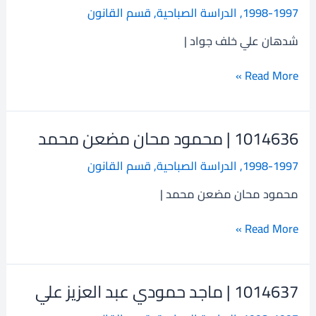
1998-1997
,
الدراسة الصباحية
,
قسم القانون
شدهان
علي
شدهان علي خلف جواد |
خلف
جواد
Read More »
1014636 | محمود محان مضعن محمد
1014636
|
1998-1997
,
الدراسة الصباحية
,
قسم القانون
محمود
محان
محمود محان مضعن محمد |
مضعن
محمد
Read More »
1014637 | ماجد حمودي عبد العزيز علي
1014637
|