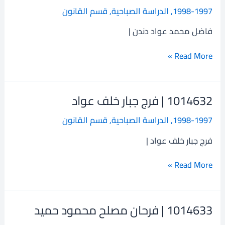
|
1998-1997
,
الدراسة الصباحية
,
قسم القانون
فاضل
محمد
فاضل محمد عواد دندن |
عواد
دندن
Read More »
1014632 | فرج جبار خلف عواد
1014632
|
1998-1997
,
الدراسة الصباحية
,
قسم القانون
فرج
جبار
فرج جبار خلف عواد |
خلف
عواد
Read More »
1014633 | فرحان مصلح محمود حميد
1014633
|