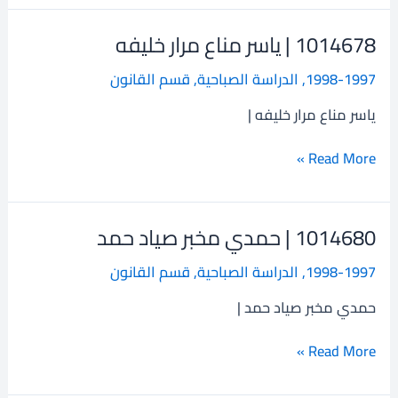
1014678 | ياسر مناع مرار خليفه
1014678
|
1998-1997
,
الدراسة الصباحية
,
قسم القانون
ياسر
مناع
ياسر مناع مرار خليفه |
مرار
خليفه
Read More »
1014680 | حمدي مخبر صياد حمد
1014680
|
1998-1997
,
الدراسة الصباحية
,
قسم القانون
حمدي
مخبر
حمدي مخبر صياد حمد |
صياد
حمد
Read More »