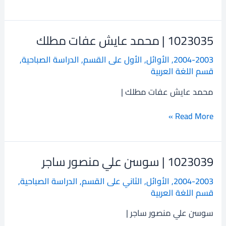
1023035 | محمد عايش عفات مطلك
1023035
|
2004-2003
,
الأوائل
,
الأول على القسم
,
الدراسة الصباحية
,
محمد
قسم اللغة العربية
عايش
عفات
محمد عايش عفات مطلك |
مطلك
Read More »
1023039 | سوسن علي منصور ساجر
1023039
|
2004-2003
,
الأوائل
,
الثاني على القسم
,
الدراسة الصباحية
,
سوسن
قسم اللغة العربية
علي
منصور
سوسن علي منصور ساجر |
ساجر