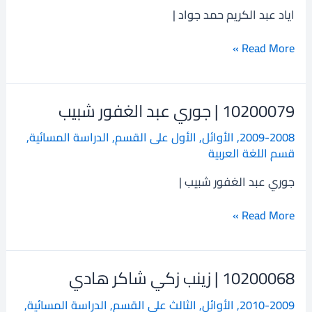
الكريم
اياد عبد الكريم حمد جواد |
حمد
جواد
Read More »
10200079 | جوري عبد الغفور شبيب
10200079
|
2009-2008
,
الأوائل
,
الأول على القسم
,
الدراسة المسائية
,
جوري
قسم اللغة العربية
عبد
الغفور
جوري عبد الغفور شبيب |
شبيب
Read More »
10200068 | زينب زكي شاكر هادي
10200068
|
2010-2009
,
الأوائل
,
الثالث على القسم
,
الدراسة المسائية
,
زينب