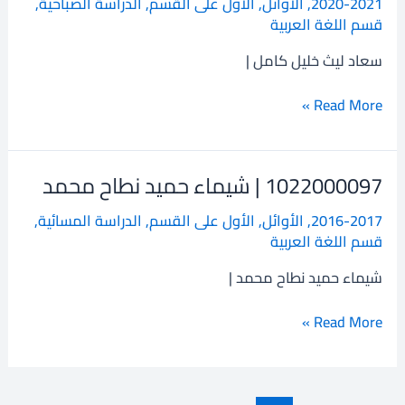
2020-2021
,
الأوائل
,
الأول على القسم
,
الدراسة الصباحية
,
سعاد
قسم اللغة العربية
ليث
خليل
سعاد ليث خليل كامل |
كامل
Read More »
1022000097 | شيماء حميد نطاح محمد
1022000097
|
2016-2017
,
الأوائل
,
الأول على القسم
,
الدراسة المسائية
,
شيماء
قسم اللغة العربية
حميد
نطاح
شيماء حميد نطاح محمد |
محمد
Read More »