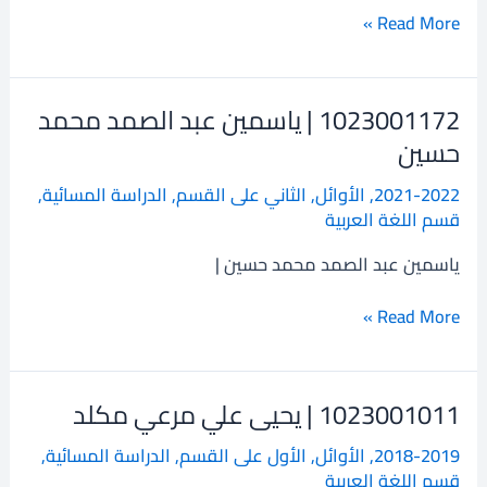
Read More »
1023001172 | ياسمين عبد الصمد محمد
1023001172
|
حسين
ياسمين
2021-2022
,
الأوائل
,
الثاني على القسم
,
الدراسة المسائية
,
عبد
قسم اللغة العربية
الصمد
محمد
ياسمين عبد الصمد محمد حسين |
حسين
Read More »
1023001011 | يحيى علي مرعي مكلد
1023001011
|
2018-2019
,
الأوائل
,
الأول على القسم
,
الدراسة المسائية
,
يحيى
قسم اللغة العربية