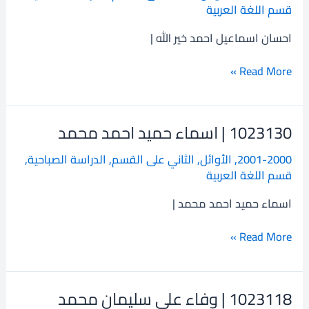
قسم اللغة العربية
اسماعيل
احمد
احسان اسماعيل احمد خير الله |
خير
الله
Read More »
1023130 | اسماء حميد احمد محمد
1023130
|
2001-2000
,
الأوائل
,
الثاني على القسم
,
الدراسة الصباحية
,
اسماء
قسم اللغة العربية
حميد
احمد
اسماء حميد احمد محمد |
محمد
Read More »
1023118 | وفاء علي سليمان محمد
1023118