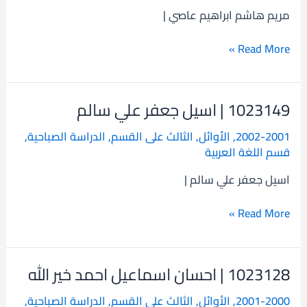
ابراهيم
مريم هاشم ابراهيم عاصي |
عاصي
Read More »
1023149 | اسيل جعفر علي سالم
1023149
|
2002-2001
,
الأوائل
,
الثالث على القسم
,
الدراسة الصباحية
,
اسيل
قسم اللغة العربية
جعفر
علي
اسيل جعفر علي سالم |
سالم
Read More »
1023128 | احسان اسماعيل احمد خير الله
1023128
|
2001-2000
,
الأوائل
,
الثالث على القسم
,
الدراسة الصباحية
,
احسان