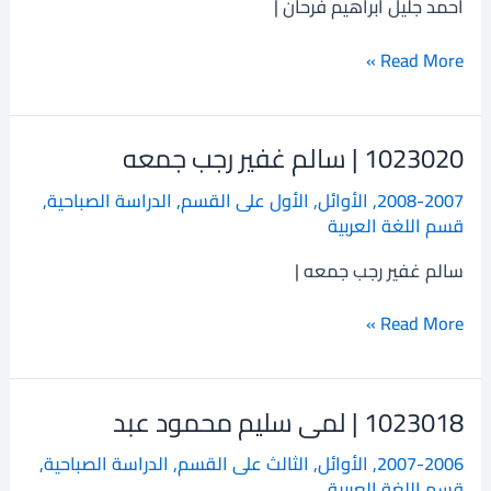
احمد جليل ابراهيم فرحان |
فرحان
Read More »
1023020 | سالم غفير رجب جمعه
1023020
|
2008-2007
,
الأوائل
,
الأول على القسم
,
الدراسة الصباحية
,
سالم
قسم اللغة العربية
غفير
رجب
سالم غفير رجب جمعه |
جمعه
Read More »
1023018 | لمى سليم محمود عبد
1023018
|
2007-2006
,
الأوائل
,
الثالث على القسم
,
الدراسة الصباحية
,
لمى
قسم اللغة العربية