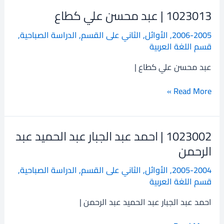
1023013 | عبد محسن علي كطاع
1023013
|
2006-2005
,
الأوائل
,
الثاني على القسم
,
الدراسة الصباحية
,
عبد
قسم اللغة العربية
محسن
علي
عبد محسن علي كطاع |
كطاع
Read More »
1023002 | احمد عبد الجبار عبد الحميد عبد
1023002
|
الرحمن
احمد
2005-2004
,
الأوائل
,
الثاني على القسم
,
الدراسة الصباحية
,
عبد
قسم اللغة العربية
الجبار
عبد
احمد عبد الجبار عبد الحميد عبد الرحمن |
الحميد
عبد