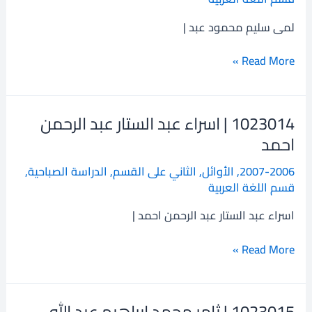
سليم
محمود
لمى سليم محمود عبد |
عبد
Read More »
1023014 | اسراء عبد الستار عبد الرحمن
1023014
|
احمد
اسراء
2007-2006
,
الأوائل
,
الثاني على القسم
,
الدراسة الصباحية
,
عبد
قسم اللغة العربية
الستار
عبد
اسراء عبد الستار عبد الرحمن احمد |
الرحمن
احمد
Read More »
1023015 | ثامر محمد ابراهيم عبد الله
1023015