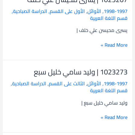
|
1998-1997
,
الأوائل
,
الأول على القسم
,
الدراسة الصباحية
,
يسرى
قسم اللغة العربية
محيسن
علي
يسرى محيسن علي خلف |
خلف
Read More »
1023273 | وليد سامي خليل سبع
1023273
|
1998-1997
,
الأوائل
,
الثالث على القسم
,
الدراسة الصباحية
,
وليد
قسم اللغة العربية
سامي
خليل
وليد سامي خليل سبع |
سبع
Read More »