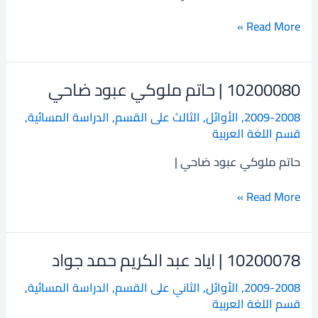
هويدي
Read More »
10200080 | حاتم ملوكي عبود ضاحي
10200080
|
2009-2008
,
الأوائل
,
الثالث على القسم
,
الدراسة المسائية
,
حاتم
قسم اللغة العربية
ملوكي
عبود
حاتم ملوكي عبود ضاحي |
ضاحي
Read More »
10200078 | اياد عبد الكريم حمد جواد
10200078
|
2009-2008
,
الأوائل
,
الثاني على القسم
,
الدراسة المسائية
,
اياد
قسم اللغة العربية
عبد