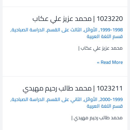
1023220 | محمد عزيز علي عكاب
1023220
|
1999-1998
,
الأوائل
,
الثالث على القسم
,
الدراسة الصباحية
,
محمد
قسم اللغة العربية
عزيز
علي
محمد عزيز علي عكاب |
عكاب
Read More »
1023211 | محمد طالب رحيم مهيدي
1023211
|
2000-1999
,
الأوائل
,
الثاني على القسم
,
الدراسة الصباحية
,
محمد
قسم اللغة العربية
طالب
رحيم
محمد طالب رحيم مهيدي |
مهيدي