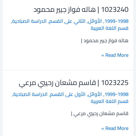
1023240 | هاله فواز جبير محمود
1023240
|
1999-1998
,
الأوائل
,
الثاني على القسم
,
الدراسة الصباحية
,
هاله
قسم اللغة العربية
فواز
جبير
هاله فواز جبير محمود |
محمود
Read More »
1023225 | قاسم مشعان رحيبي مرعي
1023225
|
1999-1998
,
الأوائل
,
الأول على القسم
,
الدراسة الصباحية
,
قاسم
قسم اللغة العربية
مشعان
رحيبي
قاسم مشعان رحيبي مرعي |
مرعي
Read More »