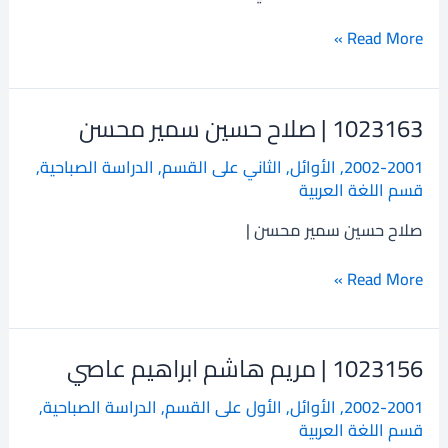
بن
غزالي
Read More »
1023163 | صلاح حسين سمير محسن
1023163
|
2002-2001
,
الأوائل
,
الثاني على القسم
,
الدراسة الصباحية
,
صلاح
قسم اللغة العربية
حسين
سمير
صلاح حسين سمير محسن |
محسن
Read More »
1023156 | مريم هاشم ابراهيم عاصي
1023156
|
2002-2001
,
الأوائل
,
الأول على القسم
,
الدراسة الصباحية
,
مريم
قسم اللغة العربية
هاشم