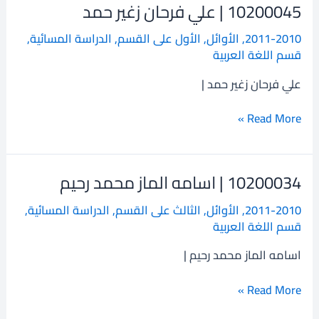
10200045 | علي فرحان زغير حمد
10200045
|
2011-2010
,
الأوائل
,
الأول على القسم
,
الدراسة المسائية
,
علي
قسم اللغة العربية
فرحان
زغير
علي فرحان زغير حمد |
حمد
Read More »
10200034 | اسامه الماز محمد رحيم
10200034
|
2011-2010
,
الأوائل
,
الثالث على القسم
,
الدراسة المسائية
,
اسامه
قسم اللغة العربية
الماز
محمد
اسامه الماز محمد رحيم |
رحيم
Read More »