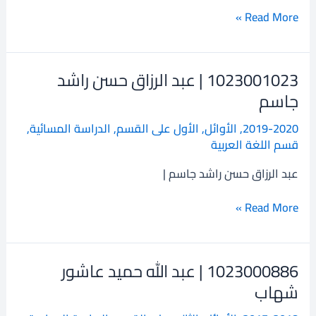
Read More »
1023001023 | عبد الرزاق حسن راشد
1023001023
|
جاسم
عبد
2019-2020
,
الأوائل
,
الأول على القسم
,
الدراسة المسائية
,
الرزاق
قسم اللغة العربية
حسن
راشد
عبد الرزاق حسن راشد جاسم |
جاسم
Read More »
1023000886 | عبد الله حميد عاشور
1023000886
|
شهاب
عبد