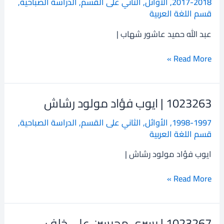
2017-2018
,
الأوائل
,
الثاني على القسم
,
الدراسة الصباحية
,
الله
قسم اللغة العربية
حميد
عاشور
عبد الله حميد عاشور شهاب |
شهاب
Read More »
1023263 | ايوب فؤاد مولود رشاش
1023263
|
1998-1997
,
الأوائل
,
الثاني على القسم
,
الدراسة الصباحية
,
ايوب
قسم اللغة العربية
فؤاد
مولود
ايوب فؤاد مولود رشاش |
رشاش
Read More »
1023267 | يسرى محيسن علي خلف
1023267