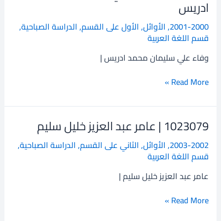
|
ادريس
وفاء
2001-2000
,
الأوائل
,
الأول على القسم
,
الدراسة الصباحية
,
علي
قسم اللغة العربية
سليمان
محمد
وفاء علي سليمان محمد ادريس |
ادريس
Read More »
1023079 | عامر عبد العزيز خليل سليم
1023079
|
2003-2002
,
الأوائل
,
الثاني على القسم
,
الدراسة الصباحية
,
عامر
قسم اللغة العربية
عبد
العزيز
عامر عبد العزيز خليل سليم |
خليل
سليم
Read More »