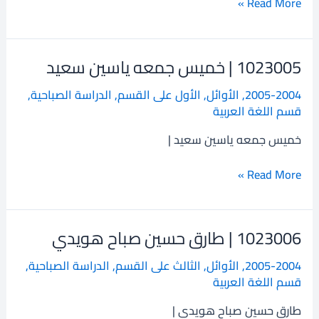
Read More »
الرحمن
1023005 | خميس جمعه ياسين سعيد
1023005
|
2005-2004
,
الأوائل
,
الأول على القسم
,
الدراسة الصباحية
,
خميس
قسم اللغة العربية
جمعه
ياسين
خميس جمعه ياسين سعيد |
سعيد
Read More »
1023006 | طارق حسين صباح هويدي
1023006
|
2005-2004
,
الأوائل
,
الثالث على القسم
,
الدراسة الصباحية
,
طارق
قسم اللغة العربية
حسين
صباح
طارق حسين صباح هويدي |