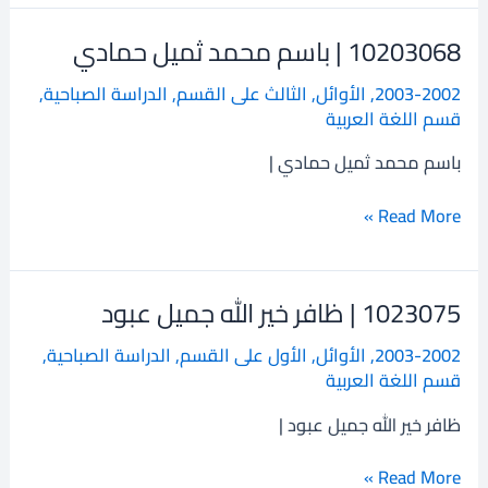
10203068 | باسم محمد ثميل حمادي
10203068
|
2003-2002
,
الأوائل
,
الثالث على القسم
,
الدراسة الصباحية
,
باسم
قسم اللغة العربية
محمد
ثميل
باسم محمد ثميل حمادي |
حمادي
Read More »
1023075 | ظافر خير الله جميل عبود
1023075
|
2003-2002
,
الأوائل
,
الأول على القسم
,
الدراسة الصباحية
,
ظافر
قسم اللغة العربية
خير
الله
ظافر خير الله جميل عبود |
جميل
عبود
Read More »