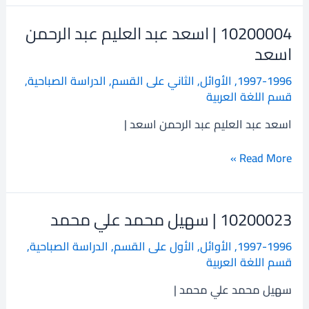
10200004 | اسعد عبد العليم عبد الرحمن
10200004
|
اسعد
اسعد
1997-1996
,
الأوائل
,
الثاني على القسم
,
الدراسة الصباحية
,
عبد
قسم اللغة العربية
العليم
عبد
اسعد عبد العليم عبد الرحمن اسعد |
الرحمن
اسعد
Read More »
10200023 | سهيل محمد علي محمد
10200023
|
1997-1996
,
الأوائل
,
الأول على القسم
,
الدراسة الصباحية
,
سهيل
قسم اللغة العربية
محمد
علي
سهيل محمد علي محمد |
محمد