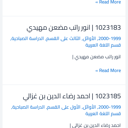
Read More »
1023183 | انور راتب مضعن مهيدي
1023183
|
2000-1999
,
الأوائل
,
الثالث على القسم
,
الدراسة الصباحية
,
انور
قسم اللغة العربية
راتب
مضعن
انور راتب مضعن مهيدي |
مهيدي
Read More »
1023185 | احمد رضاء الدين بن غزالي
1023185
|
2000-1999
,
الأوائل
,
الأول على القسم
,
الدراسة الصباحية
,
احمد
قسم اللغة العربية
رضاء
الدين
احمد رضاء الدين بن غزالي |