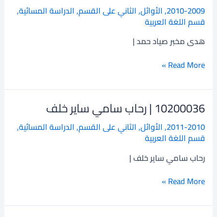
|
2010-2009
,
الأوائل
,
الثاني على القسم
,
الدراسة المسائية
,
هدى
قسم اللغة العربية
مخبر
صياد
هدى مخبر صياد حمد |
حمد
Read More »
10200036 | رحاب سامي ساير خلف
10200036
|
2011-2010
,
الأوائل
,
الثاني على القسم
,
الدراسة المسائية
,
رحاب
قسم اللغة العربية
سامي
ساير
رحاب سامي ساير خلف |
خلف
Read More »