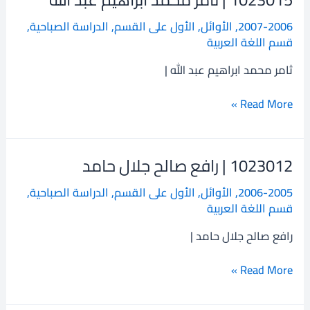
|
2007-2006
,
الأوائل
,
الأول على القسم
,
الدراسة الصباحية
,
ثامر
قسم اللغة العربية
محمد
ابراهيم
ثامر محمد ابراهيم عبد الله |
عبد
الله
Read More »
1023012 | رافع صالح جلال حامد
1023012
|
2006-2005
,
الأوائل
,
الأول على القسم
,
الدراسة الصباحية
,
رافع
قسم اللغة العربية
صالح
جلال
رافع صالح جلال حامد |
حامد
Read More »