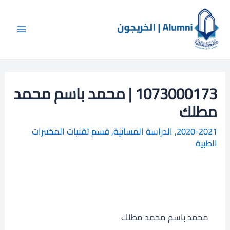
خطي
Main
ا
لى
ل
Menu
لمحتوى
ب
ح
ث
1073000173 | محمد باسم محمد
مطلك
2020-2021
,
الدراسة المسائية
,
قسم تقنيات المختبرات
الطبية
محمد باسم محمد مطلك