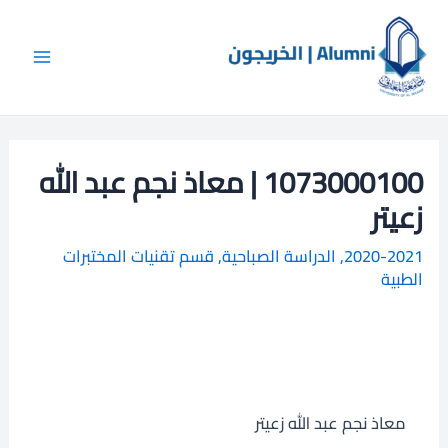
خطي
Main
ا
لى
ل
Menu
لمحتوى
ب
ح
ث
1073000100 | معاذ نجم عبد الله
زعيتر
2020-2021
,
الدراسة الصباحية
,
قسم تقنيات المختبرات
الطبية
معاذ نجم عبد الله زعيتر