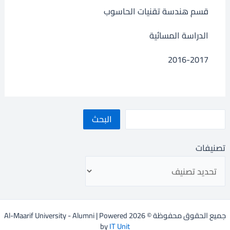
قسم هندسة تقنيات الحاسوب
الدراسة المسائية
2016-2017
البحث
تصنيفات
جميع الحقوق محفوظة © 2026 Al-Maarif University - Alumni | Powered
by
IT Unit