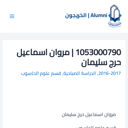
خطي
Main
ا
لى
ل
Menu
لمحتوى
ب
ح
ث
1053000790 | مروان اسماعيل
حرج سليمان
2016-2017
,
الدراسة الصباحية
,
قسم علوم الحاسوب
مروان اسماعيل حرج سليمان
قسم علوم الحاسوب