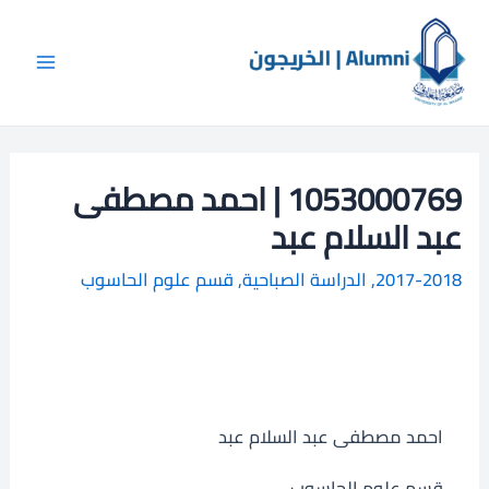
خطي
Main
ا
لى
ل
Menu
لمحتوى
ب
ح
ث
1053000769 | احمد مصطفى
عبد السلام عبد
2017-2018
,
الدراسة الصباحية
,
قسم علوم الحاسوب
احمد مصطفى عبد السلام عبد
قسم علوم الحاسوب