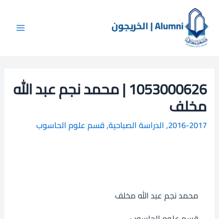
خطي
Main
ا
لى
ل
Menu
لمحتوى
ب
ح
ث
1053000626 | محمد نجم عبد الله
مخلف
2016-2017
,
الدراسة الصباحية
,
قسم علوم الحاسوب
محمد نجم عبد الله مخلف
قسم علوم الحاسوب