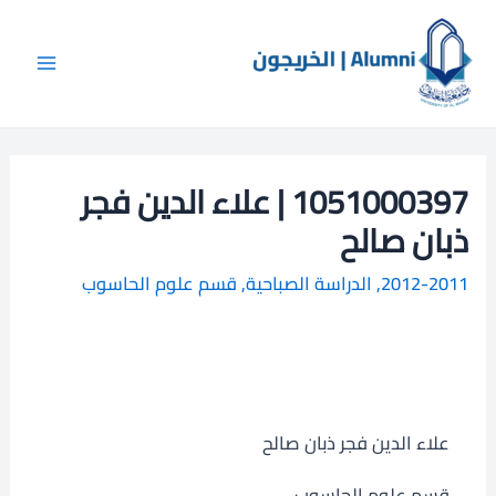
خطي
Main
ا
لى
ل
Menu
لمحتوى
ب
ح
ث
1051000397 | علاء الدين فجر
ذبان صالح
2012-2011
,
الدراسة الصباحية
,
قسم علوم الحاسوب
علاء الدين فجر ذبان صالح
قسم علوم الحاسوب