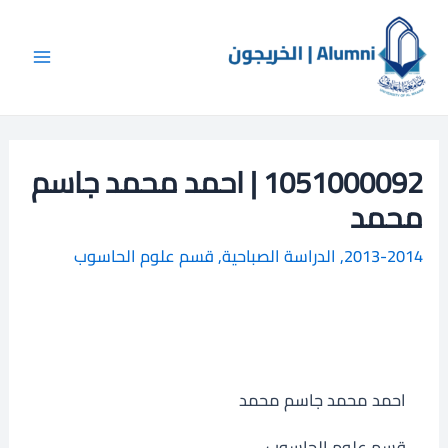
خطي
Main
ا
لى
ل
Menu
لمحتوى
ب
ح
ث
1051000092 | احمد محمد جاسم
محمد
2013-2014
,
الدراسة الصباحية
,
قسم علوم الحاسوب
احمد محمد جاسم محمد
قسم علوم الحاسوب