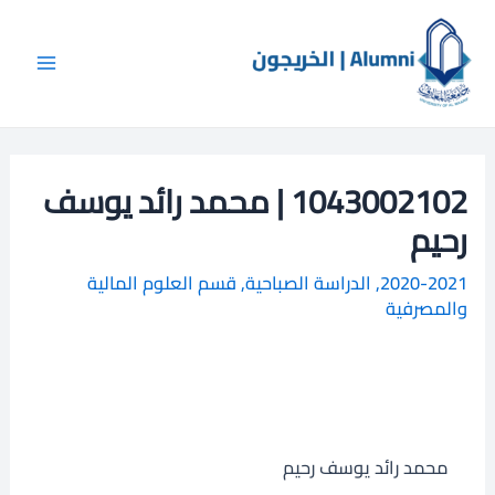
خطي
Main
ا
لى
ل
Menu
لمحتوى
ب
ح
ث
1043002102 | محمد رائد يوسف
رحيم
2020-2021
,
الدراسة الصباحية
,
قسم العلوم المالية
والمصرفية
محمد رائد يوسف رحيم