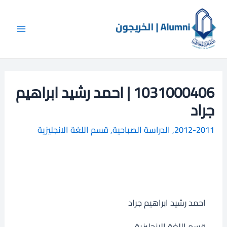
خطي
Main
ا
لى
ل
Menu
لمحتوى
ب
ح
ث
1031000406 | احمد رشيد ابراهيم
جراد
2012-2011
,
الدراسة الصباحية
,
قسم اللغة الانجليزية
احمد رشيد ابراهيم جراد
قسم اللغة الانجليزية