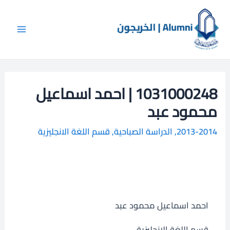
خطي
Main
ا
لى
ل
Menu
لمحتوى
ب
ح
ث
1031000248 | احمد اسماعيل
محمود عبد
2013-2014
,
الدراسة الصباحية
,
قسم اللغة الانجليزية
احمد اسماعيل محمود عبد
قسم اللغة الانجليزية