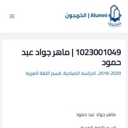
خطي
Main
ا
لى
ل
Menu
لمحتوى
ب
ح
ث
1023001049 | ماهر جواد عبد
حمود
2019-2020
,
الدراسة الصباحية
,
قسم اللغة العربية
ماهر جواد عبد حمود
قسم اللغة العربية