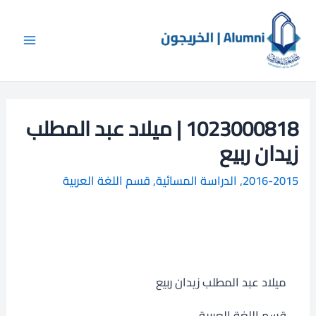
خطي
Main
ا
لى
ل
Menu
لمحتوى
ب
ح
ث
1023000818 | ميلاد عبد المطلب
زيدان ربيع
2016-2015
,
الدراسة المسائية
,
قسم اللغة العربية
ميلاد عبد المطلب زيدان ربيع
قسم اللغة العربية