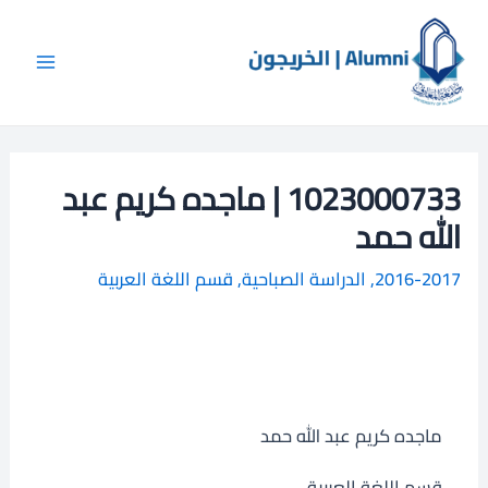
خطي
Main
ا
لى
ل
Menu
لمحتوى
ب
ح
ث
1023000733 | ماجده كريم عبد
الله حمد
2016-2017
,
الدراسة الصباحية
,
قسم اللغة العربية
ماجده كريم عبد الله حمد
قسم اللغة العربية