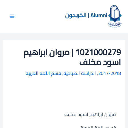
خطي
Main
ا
لى
ل
Menu
لمحتوى
ب
ح
ث
1021000279 | مروان ابراهيم
اسود مخلف
2017-2018
,
الدراسة الصباحية
,
قسم اللغة العربية
مروان ابراهيم اسود مخلف
قسم اللغة العربية