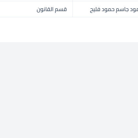
د جاسم حمود فليح
قسم القانون