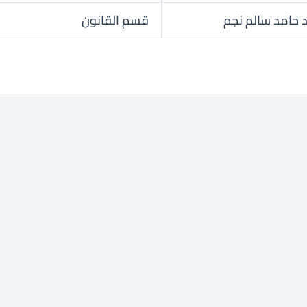
 حامد سالم نجم
قسم القانون