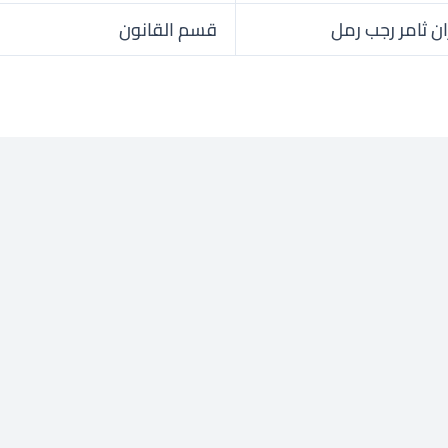
ن ثامر رجب رمل
قسم القانون